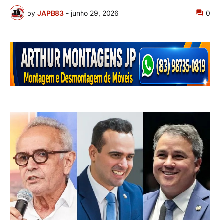
by
JAPB83
-
junho 29, 2026
0