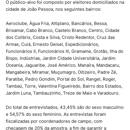
O público-alvo foi composto por eleitores domiciliados na
cidade de João Pessoa, nos seguintes bairros:
Aeroclube, Água Fria, Altiplano, Bancários, Bessa,
Brisamar, Cabo Branco, Castelo Branco, Centro, Cidade
dos Colibris, Costa e Silva, Cristo Redentor, Cruz das
Armas, Cuiá, Ernesto Geisel, Expedicionários,
Funcionários II, Funcionários III, Gramame, Grotão, Ilha do
Bispo, Indústrias, Jardim Cidade Universitária, Jardim
Oceania, Jaguaribe, José Américo, Manaíra, Mandacaru,
Mangabeira, Miramar, Muçumagro, Oitizeiro, Padre Zé,
Paratibe, Pedro Gondim, Portal do Sol, Rangel, Roger,
Tambaú, Torre, Valentina Figueiredo, Bairro dos Estados,
Jardim Luna, Tambauzinho, Treze de Maio e Varadouro.
Do total de entrevistados, 43,45% são do sexo masculino
e 54,57% do sexo feminino. As entrevistas foram
fiscalizadas por coordenadores de campo, com
checagem de 20% da amostra, a fim de garantir a