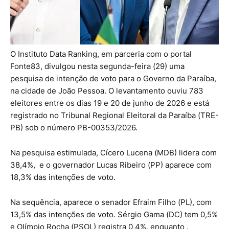
O Instituto Data Ranking, em parceria com o portal
Fonte83, divulgou nesta segunda-feira (29) uma
pesquisa de intenção de voto para o Governo da Paraíba,
na cidade de João Pessoa. O levantamento ouviu 783
eleitores entre os dias 19 e 20 de junho de 2026 e está
registrado no Tribunal Regional Eleitoral da Paraíba (TRE-
PB) sob o número PB-00353/2026.
Na pesquisa estimulada, Cícero Lucena (MDB) lidera com
38,4%, e o governador Lucas Ribeiro (PP) aparece com
18,3% das intenções de voto.
Na sequência, aparece o senador Efraim Filho (PL), com
13,5% das intenções de voto. Sérgio Gama (DC) tem 0,5%
e Olímpio Rocha (PSOL) registra 0,4%, enquanto .