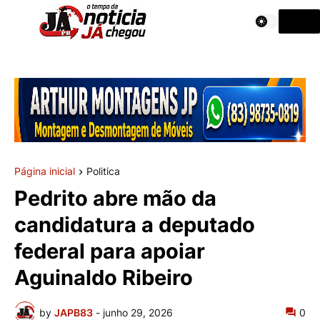
Página inicial
Politica
Pedrito abre mão da
candidatura a deputado
federal para apoiar
Aguinaldo Ribeiro
by
JAPB83
-
junho 29, 2026
0