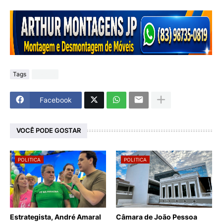
Tags
Politica
Facebook
VOCÊ PODE GOSTAR
POLITICA
POLITICA
Estrategista, André Amaral
Câmara de João Pessoa