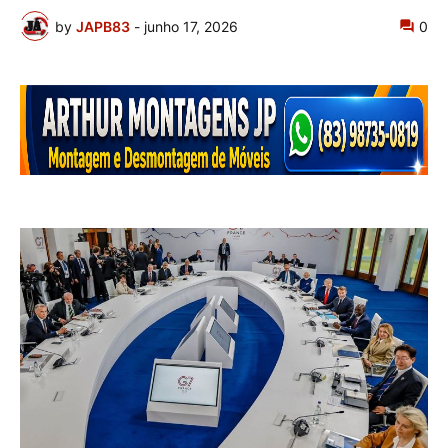
by
JAPB83
-
junho 17, 2026
0