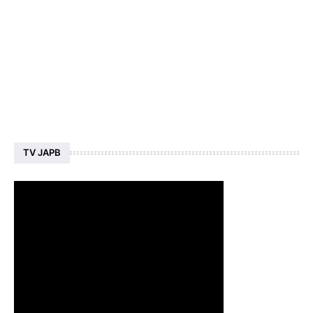
TV JAPB