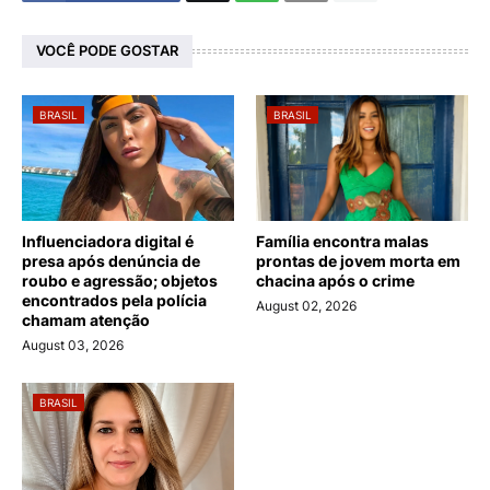
VOCÊ PODE GOSTAR
BRASIL
BRASIL
Influenciadora digital é
Família encontra malas
presa após denúncia de
prontas de jovem morta em
roubo e agressão; objetos
chacina após o crime
encontrados pela polícia
August 02, 2026
chamam atenção
August 03, 2026
BRASIL