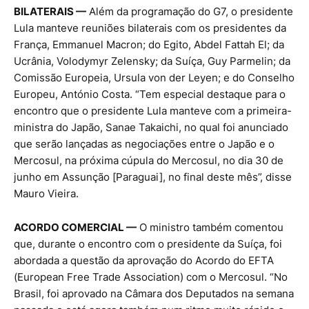
BILATERAIS —
Além da programação do G7, o presidente
Lula manteve reuniões bilaterais com os presidentes da
França, Emmanuel Macron; do Egito, Abdel Fattah El; da
Ucrânia, Volodymyr Zelensky; da Suíça, Guy Parmelin; da
Comissão Europeia, Ursula von der Leyen; e do Conselho
Europeu, António Costa. “Tem especial destaque para o
encontro que o presidente Lula manteve com a primeira-
ministra do Japão, Sanae Takaichi, no qual foi anunciado
que serão lançadas as negociações entre o Japão e o
Mercosul, na próxima cúpula do Mercosul, no dia 30 de
junho em Assunção [Paraguai], no final deste mês”, disse
Mauro Vieira.
ACORDO COMERCIAL —
O ministro também comentou
que, durante o encontro com o presidente da Suíça, foi
abordada a questão da aprovação do Acordo do EFTA
(European Free Trade Association) com o Mercosul. “No
Brasil, foi aprovado na Câmara dos Deputados na semana