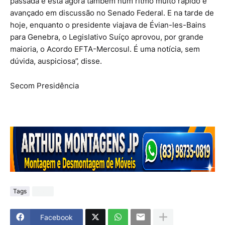
passada e está agora também num ritmo muito rápido e
avançado em discussão no Senado Federal. E na tarde de
hoje, enquanto o presidente viajava de Évian-les-Bains
para Genebra, o Legislativo Suíço aprovou, por grande
maioria, o Acordo EFTA-Mercosul. É uma notícia, sem
dúvida, auspiciosa”, disse.
Secom Presidência
Tags
Brasil
Facebook