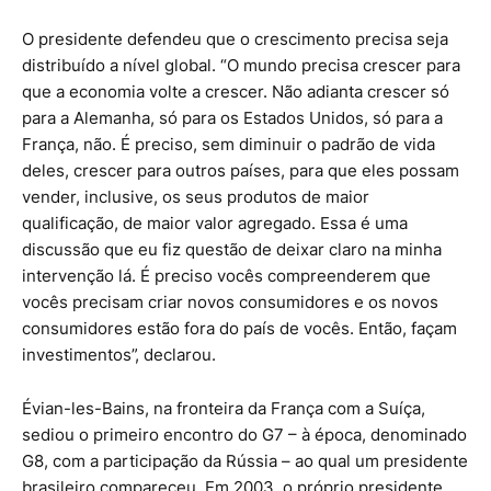
O presidente defendeu que o crescimento precisa seja
distribuído a nível global. “O mundo precisa crescer para
que a economia volte a crescer. Não adianta crescer só
para a Alemanha, só para os Estados Unidos, só para a
França, não. É preciso, sem diminuir o padrão de vida
deles, crescer para outros países, para que eles possam
vender, inclusive, os seus produtos de maior
qualificação, de maior valor agregado. Essa é uma
discussão que eu fiz questão de deixar claro na minha
intervenção lá. É preciso vocês compreenderem que
vocês precisam criar novos consumidores e os novos
consumidores estão fora do país de vocês. Então, façam
investimentos”, declarou.
Évian-les-Bains, na fronteira da França com a Suíça,
sediou o primeiro encontro do G7 – à época, denominado
G8, com a participação da Rússia – ao qual um presidente
brasileiro compareceu. Em 2003, o próprio presidente