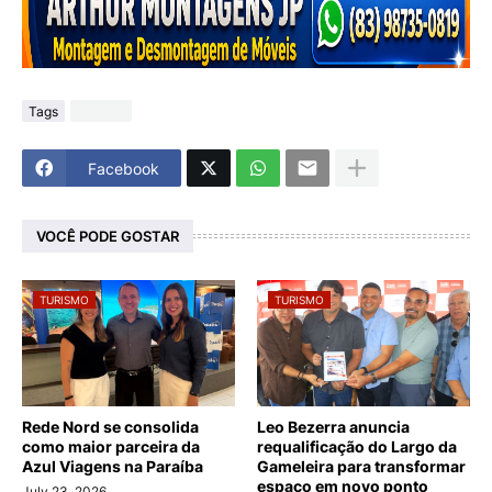
Tags
Turismo
Facebook
VOCÊ PODE GOSTAR
TURISMO
TURISMO
Rede Nord se consolida
Leo Bezerra anuncia
como maior parceira da
requalificação do Largo da
Azul Viagens na Paraíba
Gameleira para transformar
espaço em novo ponto
July 23, 2026