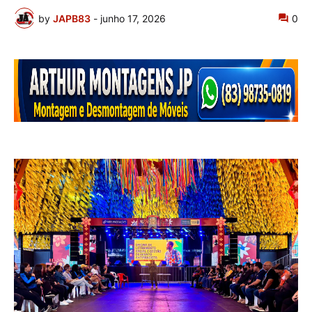
by
JAPB83
-
junho 17, 2026
0