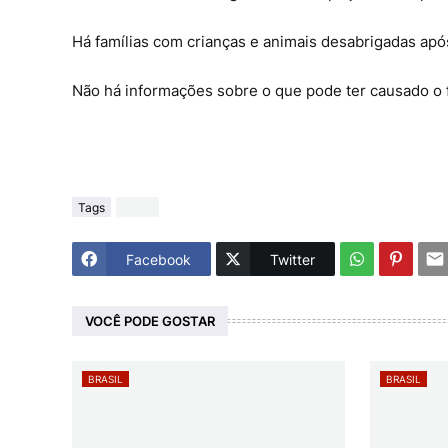
Há famílias com crianças e animais desabrigadas após
Não há informações sobre o que pode ter causado o 
Tags
Brasil
Facebook
Twitter
VOCÊ PODE GOSTAR
BRASIL
BRASIL