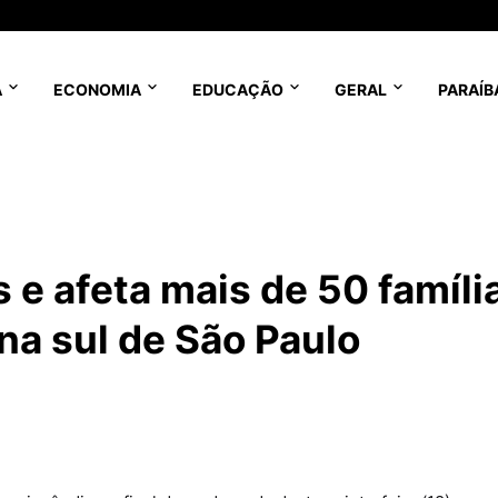
A
ECONOMIA
EDUCAÇÃO
GERAL
PARAÍB
 e afeta mais de 50 famíli
a sul de São Paulo