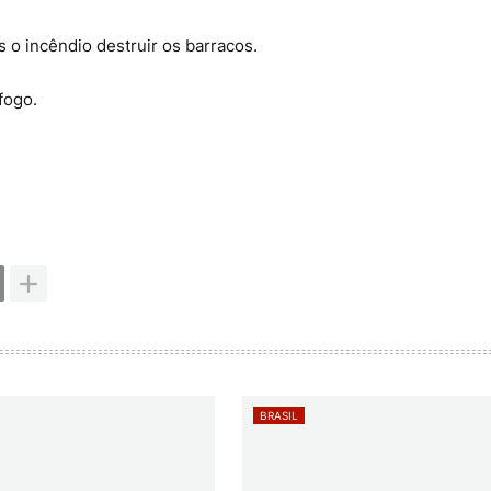
 o incêndio destruir os barracos.
fogo.
BRASIL