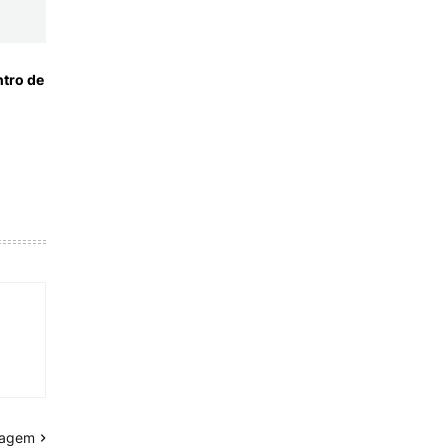
tro de
tagem