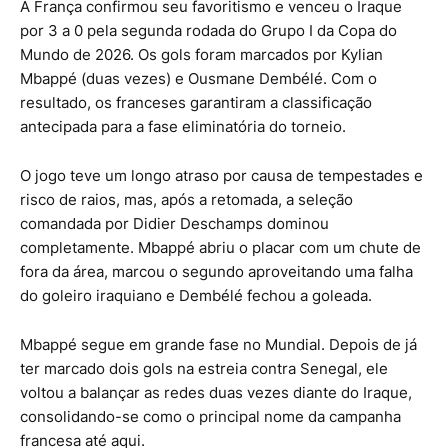
A França confirmou seu favoritismo e venceu o Iraque
por 3 a 0 pela segunda rodada do Grupo I da Copa do
Mundo de 2026. Os gols foram marcados por
Kylian
Mbappé
(duas vezes) e
Ousmane Dembélé
. Com o
resultado, os franceses garantiram a classificação
antecipada para a fase eliminatória do torneio.
O jogo teve um longo atraso por causa de tempestades e
risco de raios, mas, após a retomada, a seleção
comandada por
Didier Deschamps
dominou
completamente. Mbappé abriu o placar com um chute de
fora da área, marcou o segundo aproveitando uma falha
do goleiro iraquiano e Dembélé fechou a goleada.
Mbappé segue em grande fase no Mundial. Depois de já
ter marcado dois gols na estreia contra Senegal, ele
voltou a balançar as redes duas vezes diante do Iraque,
consolidando-se como o principal nome da campanha
francesa até aqui.