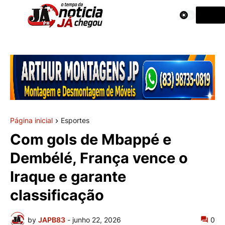
Página inicial
Esportes
Com gols de Mbappé e
Dembélé, França vence o
Iraque e garante
classificação
by
JAPB83
-
junho 22, 2026
0