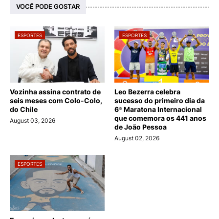
VOCÊ PODE GOSTAR
ESPORTES
ESPORTES
Vozinha assina contrato de
Leo Bezerra celebra
seis meses com Colo-Colo,
sucesso do primeiro dia da
do Chile
6ª Maratona Internacional
que comemora os 441 anos
August 03, 2026
de João Pessoa
August 02, 2026
ESPORTES