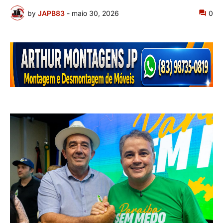
by
JAPB83
-
maio 30, 2026
0