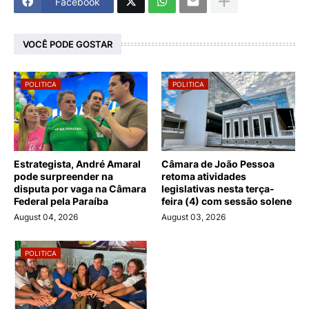
Facebook
VOCÊ PODE GOSTAR
POLITICA
POLITICA
Estrategista, André Amaral
Câmara de João Pessoa
pode surpreender na
retoma atividades
disputa por vaga na Câmara
legislativas nesta terça-
Federal pela Paraíba
feira (4) com sessão solene
August 04, 2026
August 03, 2026
POLITICA