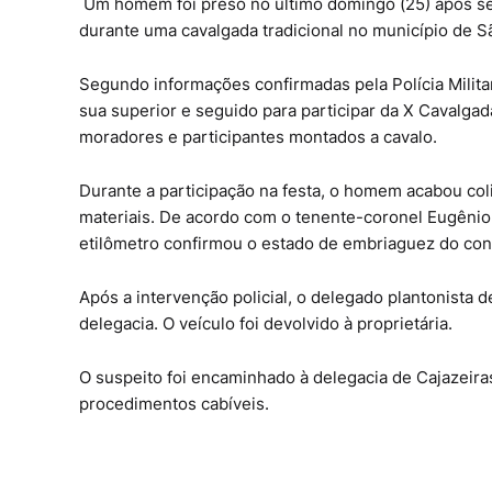
Um homem foi preso no último domingo (25) após se
durante uma cavalgada tradicional no município de S
Segundo informações confirmadas pela Polícia Militar
sua superior e seguido para participar da X Cavalgad
moradores e participantes montados a cavalo.
Durante a participação na festa, o homem acabou co
materiais. De acordo com o tenente-coronel Eugênio
etilômetro confirmou o estado de embriaguez do c
Após a intervenção policial, o delegado plantonista 
delegacia. O veículo foi devolvido à proprietária.
O suspeito foi encaminhado à delegacia de Cajazeiras
procedimentos cabíveis.