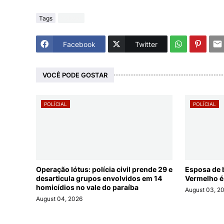
Tags
Polícial
Facebook
Twitter
VOCÊ PODE GOSTAR
POLÍCIAL
POLÍCIAL
Operação lótus: polícia civil prende 29 e
Esposa de 
desarticula grupos envolvidos em 14
Vermelho é
homicídios no vale do paraíba
August 03, 2
August 04, 2026