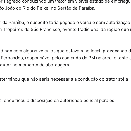
r flagrado conduzindo um trator em visível estado de embriag
ão João do Rio do Peixe, no Sertão da Paraíba.
 da Paraíba, o suspeito teria pegado o veículo sem autorização
a Tropeiros de São Francisco, evento tradicional da região que
lidindo com alguns veículos que estavam no local, provocando 
 Fernandes, responsável pelo comando da PM na área, o teste 
ondutor no momento da abordagem.
determinou que não seria necessária a condução do trator até a
, onde ficou à disposição da autoridade policial para os