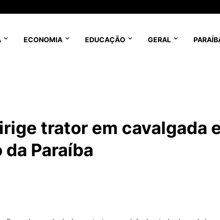
A
ECONOMIA
EDUCAÇÃO
GERAL
PARAÍB
ige trator em cavalgada 
 da Paraíba