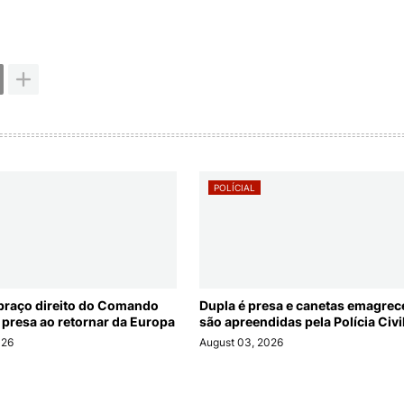
POLÍCIAL
braço direito do Comando
Dupla é presa e canetas emagre
 presa ao retornar da Europa
são apreendidas pela Polícia Civi
026
August 03, 2026