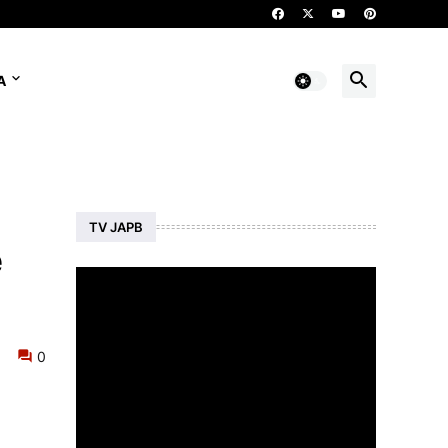
A
TV JAPB
e
0