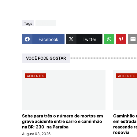
Tags
Acidentes
Facebook
Twitter
VOCÊ PODE GOSTAR
ACIDENTES
ACIDENTES
Sobe para três o número de mortos em
Caminhão c
grave acidente entre carro e caminhão
em estrada 
na BR-230, na Paraíba
reacende r
rodovia
August 03, 2026