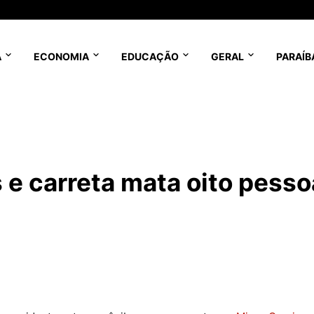
A
ECONOMIA
EDUCAÇÃO
GERAL
PARAÍB
 e carreta mata oito pess