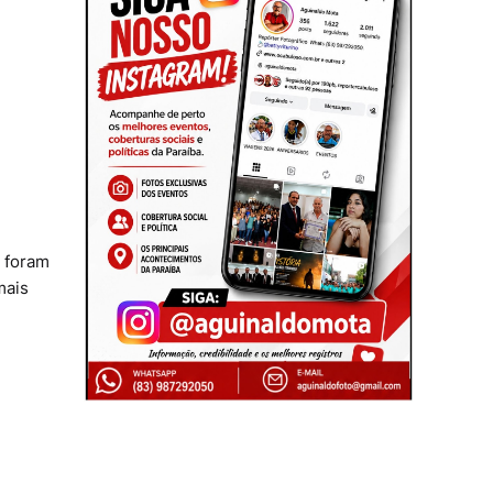
s foram
mais