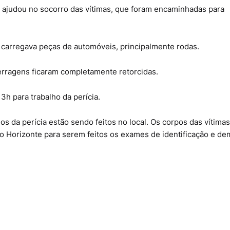
 ajudou no socorro das vítimas, que foram encaminhadas para
 carregava peças de automóveis, principalmente rodas.
ferragens ficaram completamente retorcidas.
3h para trabalho da perícia.
hos da perícia estão sendo feitos no local. Os corpos das vítima
o Horizonte para serem feitos os exames de identificação e de