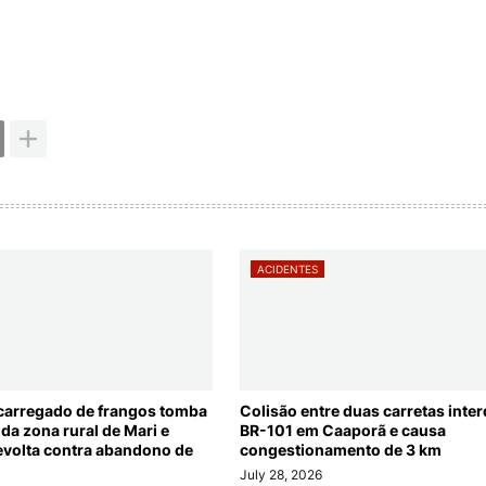
ACIDENTES
arregado de frangos tomba
Colisão entre duas carretas inter
da zona rural de Mari e
BR-101 em Caaporã e causa
evolta contra abandono de
congestionamento de 3 km
July 28, 2026