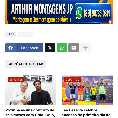
Tags
Esportes
Facebook
VOCÊ PODE GOSTAR
ESPORTES
ESPORTES
Vozinha assina contrato de
Leo Bezerra celebra
seis meses com Colo-Colo,
sucesso do primeiro dia da