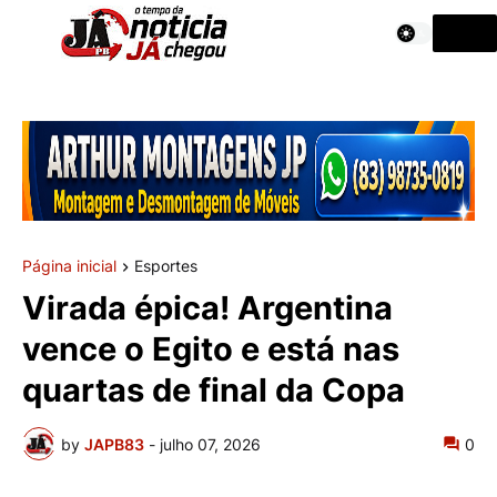
Página inicial
Esportes
Virada épica! Argentina
vence o Egito e está nas
quartas de final da Copa
by
JAPB83
-
julho 07, 2026
0