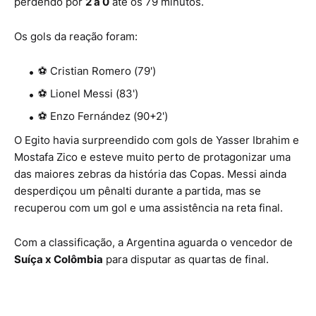
perdendo por
2 a 0
até os 79 minutos.
Os gols da reação foram:
⚽ Cristian Romero (79')
⚽ Lionel Messi (83')
⚽ Enzo Fernández (90+2')
O Egito havia surpreendido com gols de Yasser Ibrahim e
Mostafa Zico e esteve muito perto de protagonizar uma
das maiores zebras da história das Copas. Messi ainda
desperdiçou um pênalti durante a partida, mas se
recuperou com um gol e uma assistência na reta final.
Com a classificação, a Argentina aguarda o vencedor de
Suíça x Colômbia
para disputar as quartas de final.