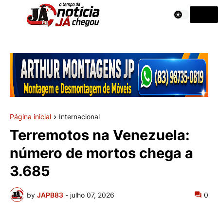
Página inicial
Internacional
Terremotos na Venezuela:
número de mortos chega a
3.685
by
JAPB83
-
julho 07, 2026
0