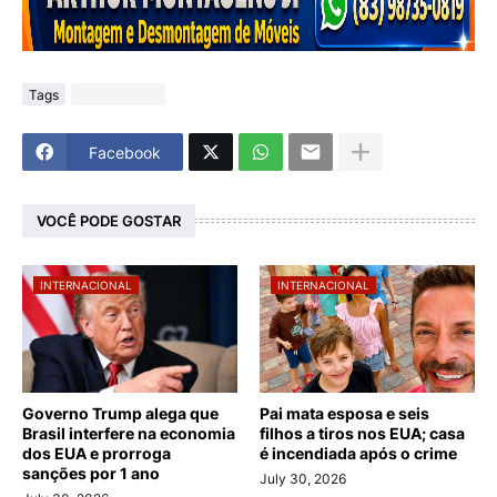
Tags
Internacional
Facebook
VOCÊ PODE GOSTAR
INTERNACIONAL
INTERNACIONAL
Governo Trump alega que
Pai mata esposa e seis
Brasil interfere na economia
filhos a tiros nos EUA; casa
dos EUA e prorroga
é incendiada após o crime
sanções por 1 ano
July 30, 2026