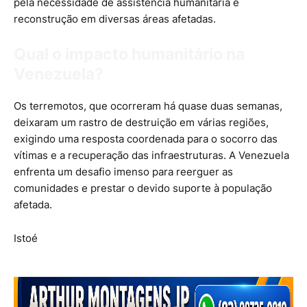
pela necessidade de assistência humanitária e
reconstrução em diversas áreas afetadas.
Qual o impacto humanitário na
Venezuela?
Os terremotos, que ocorreram há quase duas semanas,
deixaram um rastro de destruição em várias regiões,
exigindo uma resposta coordenada para o socorro das
vítimas e a recuperação das infraestruturas. A Venezuela
enfrenta um desafio imenso para reerguer as
comunidades e prestar o devido suporte à população
afetada.
Istoé