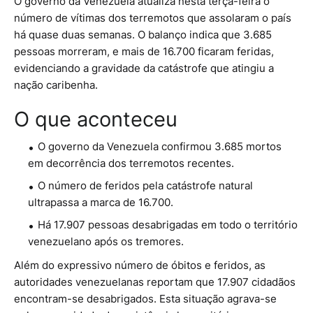
O governo da Venezuela atualiza nesta terça-feira o
número de vítimas dos terremotos que assolaram o país
há quase duas semanas. O balanço indica que 3.685
pessoas morreram, e mais de 16.700 ficaram feridas,
evidenciando a gravidade da catástrofe que atingiu a
nação caribenha.
O que aconteceu
O governo da Venezuela confirmou 3.685 mortos
em decorrência dos terremotos recentes.
O número de feridos pela catástrofe natural
ultrapassa a marca de 16.700.
Há 17.907 pessoas desabrigadas em todo o território
venezuelano após os tremores.
Além do expressivo número de óbitos e feridos, as
autoridades venezuelanas reportam que 17.907 cidadãos
encontram-se desabrigados. Esta situação agrava-se