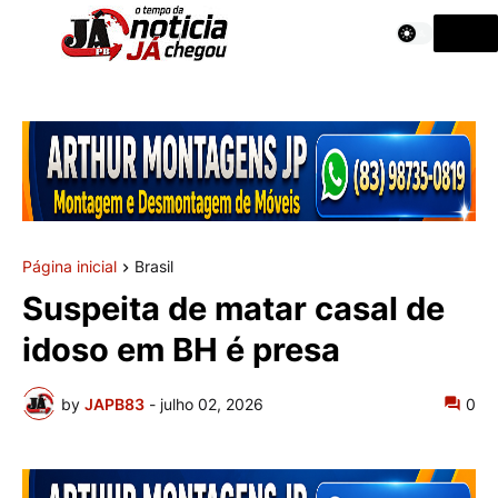
Página inicial
Brasil
Suspeita de matar casal de
idoso em BH é presa
by
JAPB83
-
julho 02, 2026
0