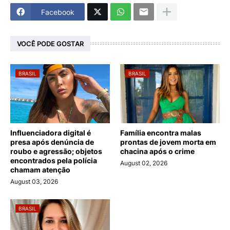
Facebook
VOCÊ PODE GOSTAR
BRASIL
BRASIL
Influenciadora digital é
Família encontra malas
presa após denúncia de
prontas de jovem morta em
roubo e agressão; objetos
chacina após o crime
encontrados pela polícia
August 02, 2026
chamam atenção
August 03, 2026
BRASIL