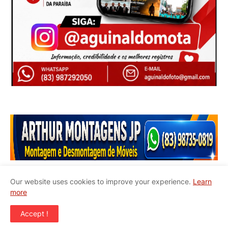
Our website uses cookies to improve your experience.
Learn
more
Início
Quem Somos
Contato
Accept !
Copyright ©
2026
JAPB