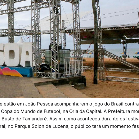
que estão em João Pessoa acompanharem o jogo do Brasil contra
a Copa do Mundo de Futebol, na Orla da Capital. A Prefeitura m
 Busto de Tamandaré. Assim como aconteceu durante os festiv
tural, no Parque Solon de Lucena, o público terá um momento fes