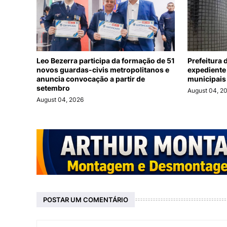
Leo Bezerra participa da formação de 51
Prefeitura
novos guardas-civis metropolitanos e
expediente
anuncia convocação a partir de
municipais 
setembro
August 04, 2
August 04, 2026
POSTAR UM COMENTÁRIO