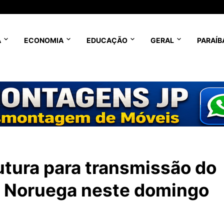
A
ECONOMIA
EDUCAÇÃO
GERAL
PARAÍB
utura para transmissão do
 a Noruega neste domingo