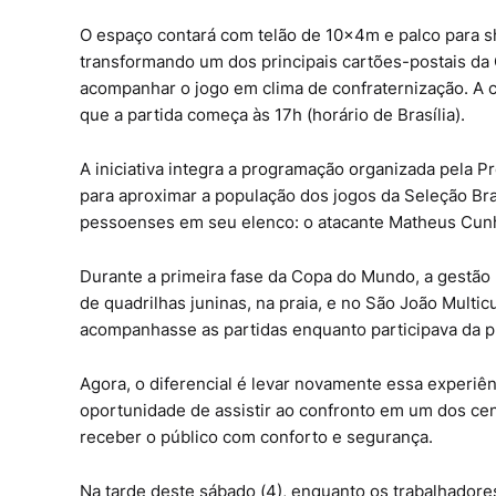
O espaço contará com telão de 10x4m e palco para sho
transformando um dos principais cartões-postais da 
acompanhar o jogo em clima de confraternização. A c
que a partida começa às 17h (horário de Brasília).
A iniciativa integra a programação organizada pela P
para aproximar a população dos jogos da Seleção Bra
pessoenses em seu elenco: o atacante Matheus Cunha
Durante a primeira fase da Copa do Mundo, a gestão m
de quadrilhas juninas, na praia, e no São João Multi
acompanhasse as partidas enquanto participava da p
Agora, o diferencial é levar novamente essa experiê
oportunidade de assistir ao confronto em um dos ce
receber o público com conforto e segurança.
Na tarde deste sábado (4), enquanto os trabalhadores