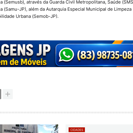
(Semusb), através da Guarda Civil Metropolitana, Saúde (SMS
a (Samu-JP), além da Autarquia Especial Municipal de Limpeza
bilidade Urbana (Semob-JP).
CIDADES