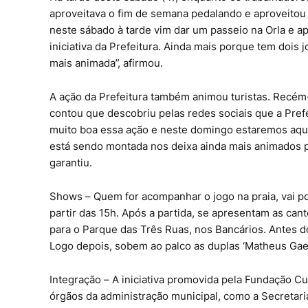
aproveitava o fim de semana pedalando e aproveitou p
neste sábado à tarde vim dar um passeio na Orla e apr
iniciativa da Prefeitura. Ainda mais porque tem dois 
mais animada”, afirmou.
A ação da Prefeitura também animou turistas. Recém
contou que descobriu pelas redes sociais que a Prefei
muito boa essa ação e neste domingo estaremos aqui 
está sendo montada nos deixa ainda mais animados pa
garantiu.
Shows – Quem for acompanhar o jogo na praia, vai pod
partir das 15h. Após a partida, se apresentam as canto
para o Parque das Três Ruas, nos Bancários. Antes do
Logo depois, sobem ao palco as duplas ‘Matheus Gael e 
Integração – A iniciativa promovida pela Fundação Cu
órgãos da administração municipal, como a Secretari