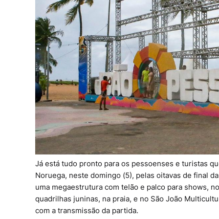
Já está tudo pronto para os pessoenses e turistas 
Noruega, neste domingo (5), pelas oitavas de final d
uma megaestrutura com telão e palco para shows, no
quadrilhas juninas, na praia, e no São João Multicul
com a transmissão da partida.