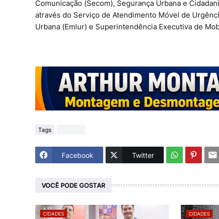
Comunicação (Secom), Segurança Urbana e Cidadania 
através do Serviço de Atendimento Móvel de Urgênci
Urbana (Emlur) e Superintendência Executiva de Mo
Tags
Cidades
Facebook
Twitter
VOCÊ PODE GOSTAR
CIDADES
CIDADES