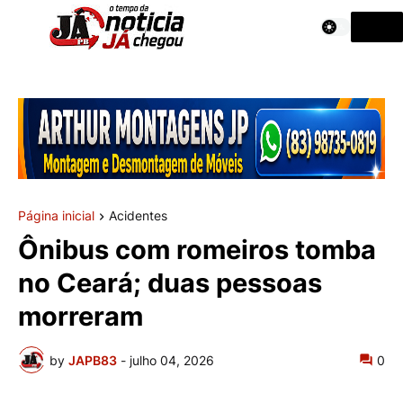
Página inicial
Acidentes
Ônibus com romeiros tomba
no Ceará; duas pessoas
morreram
by
JAPB83
-
julho 04, 2026
0