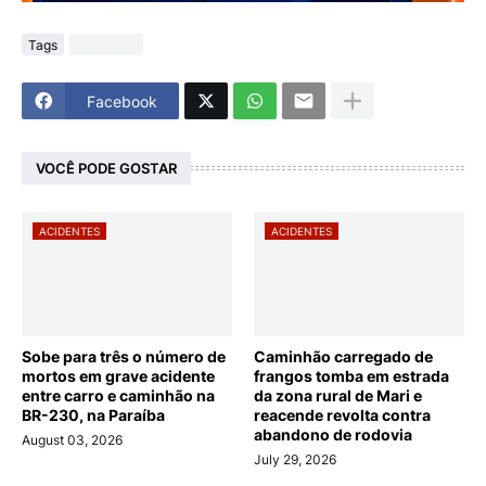
Tags
Acidentes
Facebook
VOCÊ PODE GOSTAR
ACIDENTES
ACIDENTES
Sobe para três o número de
Caminhão carregado de
mortos em grave acidente
frangos tomba em estrada
entre carro e caminhão na
da zona rural de Mari e
BR-230, na Paraíba
reacende revolta contra
abandono de rodovia
August 03, 2026
July 29, 2026