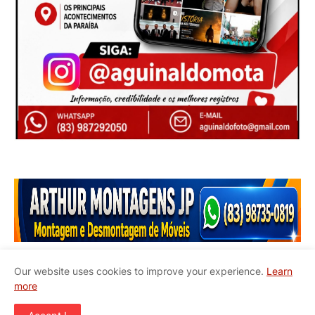
Our website uses cookies to improve your experience.
Learn
more
Início
Quem Somos
Contato