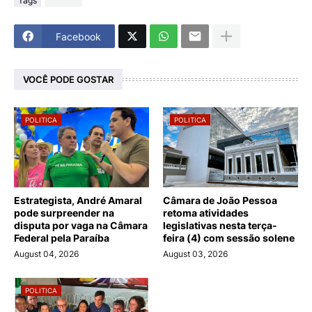
Tags
Politica
Facebook
VOCÊ PODE GOSTAR
POLITICA
POLITICA
Estrategista, André Amaral
Câmara de João Pessoa
pode surpreender na
retoma atividades
disputa por vaga na Câmara
legislativas nesta terça-
Federal pela Paraíba
feira (4) com sessão solene
August 04, 2026
August 03, 2026
POLITICA