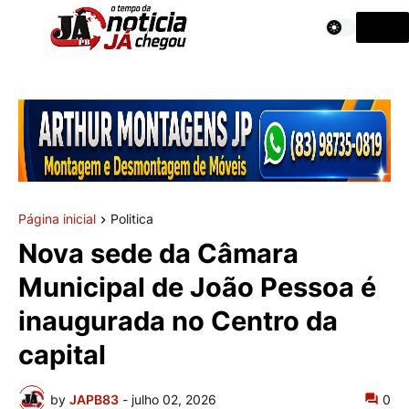
Página inicial
Politica
Nova sede da Câmara
Municipal de João Pessoa é
inaugurada no Centro da
capital
by
JAPB83
-
julho 02, 2026
0