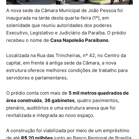
A nova sede da Câmara Municipal de João Pessoa foi
inaugurada na tarde desta quarta-feira (1º), em
solenidade que reuniu autoridades dos poderes
Executivo, Legislativo e Judiciário da Paraíba. O prédio
recebeu o nome de
Casa Napoleão Paraibano
.
Localizada na Rua das Trincheiras, nº 42, no Centro da
capital, em frente à antiga sede da Câmara, a nova
estrutura oferece melhores condições de trabalho para
servidores e parlamentares.
O prédio conta com mais de
5 mil metros quadrados de
área construída
,
36 gabinetes
, quatro pavimentos,
plenário, auditórios e uma estrutura anexa que foi
revitalizada e integrada ao novo espaço.
A construção foi viabilizada por meio de um empréstimo
de até
R$ 20 milhões
junto ao Banco Regional de Brasília