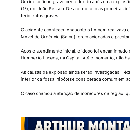
Um idoso ficou gravemente ferido após uma explosão
(1º), em João Pessoa. De acordo com as primeiras in
ferimentos graves.
O acidente aconteceu enquanto o homem realizava o 
Móvel de Urgência (Samu) foram acionadas e prestara
Após o atendimento inicial, o idoso foi encaminhad
Humberto Lucena, na Capital. Até o momento, não há 
As causas da explosão ainda serão investigadas. Té
interior da fossa, hipótese considerada comum em ac
O caso chamou a atenção de moradores da região, qu