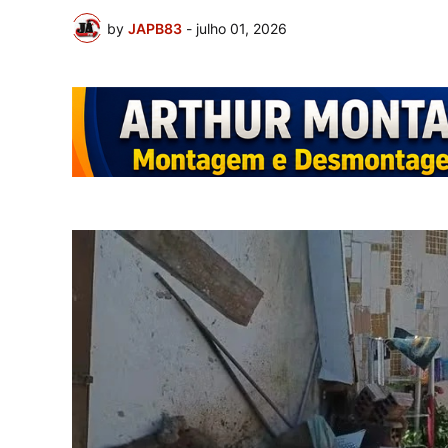
by
JAPB83
-
julho 01, 2026