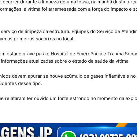
 ocorrer durante a limpeza de uma fossa, na manhã desta terça
formações, a vítima foi arremessada com a força do impacto e s
serviço de limpeza da estrutura. Equipes do Serviço de Atend
m os primeiros socorros no local.
o em estado grave para o Hospital de Emergência e Trauma Sena
informações atualizadas sobre o estado de saúde da vítima.
cnicos devem apurar se houve acúmulo de gases inflamáveis no
identes desse tipo.
e relataram ter ouvido um forte estrondo no momento da expl