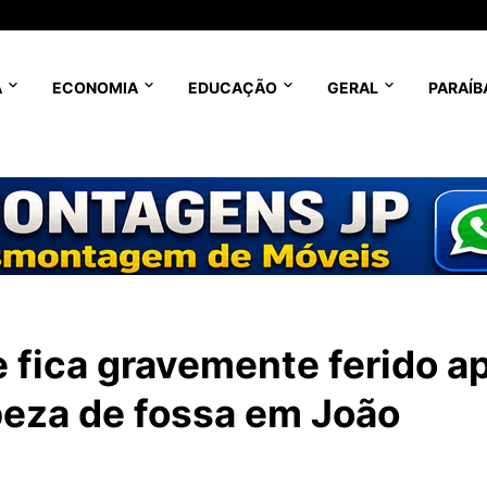
A
ECONOMIA
EDUCAÇÃO
GERAL
PARAÍB
 fica gravemente ferido a
peza de fossa em João