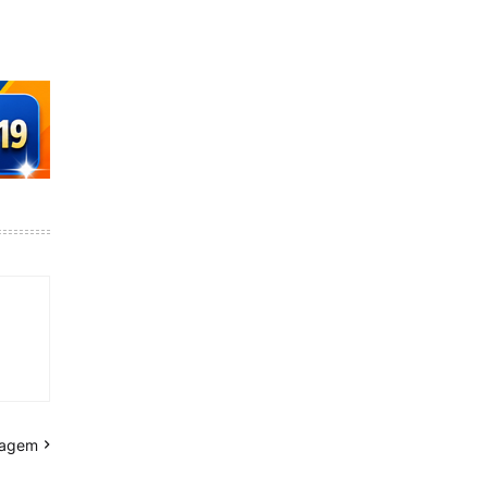
tagem