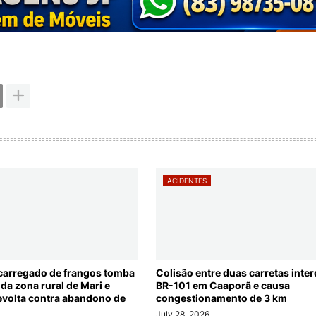
ACIDENTES
arregado de frangos tomba
Colisão entre duas carretas inter
da zona rural de Mari e
BR-101 em Caaporã e causa
evolta contra abandono de
congestionamento de 3 km
July 28, 2026