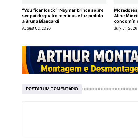
“Vou ficar louco”: Neymar brinca sobre
Moradores 
ser pai de quatro meninas e faz pedido
Aline Mine
a Bruna Biancardi
condomínio
August 02, 2026
July 31, 2026
POSTAR UM COMENTÁRIO