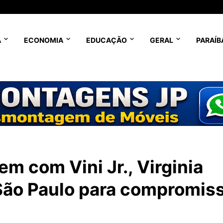
A
ECONOMIA
EDUCAÇÃO
GERAL
PARAÍB
m com Vini Jr., Virginia
São Paulo para compromis