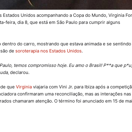
os Estados Unidos acompanhando a Copa do Mundo, Virginia Fo
a-feira, dia 8, que está em São Paulo para cumprir alguns
 dentro do carro, mostrando que estava animada e se sentindo
essão de
soroterapia nos Estados Unidos
.
aulo, temos compromisso hoje. Eu amo o Brasil! P**a que p*u
muda
, declarou.
s de que
Virginia
viajaria com Vini Jr. para Ibiza após a competiç
nciadora confirmaram uma reconciliação, mas as interações nas
rados chamaram atenção. O término foi anunciado em 15 de ma