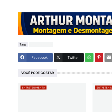
Tags
Entretenimento
Facebook
Twitter
VOCÊ PODE GOSTAR
ENTRETENIMENTO
ENTRETENI