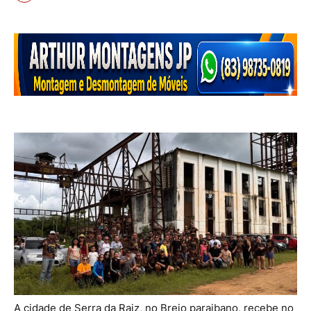
A cidade de Serra da Raiz, no Brejo paraibano, recebe no