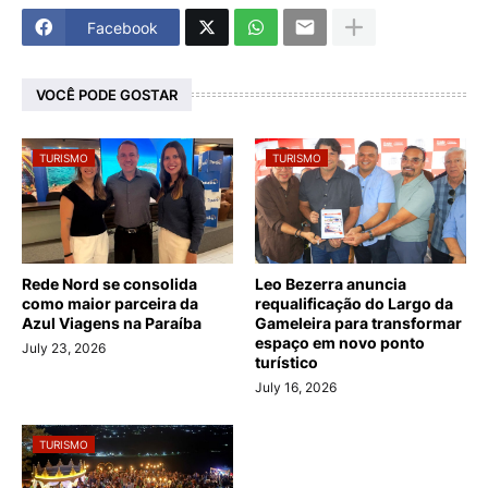
Facebook
VOCÊ PODE GOSTAR
TURISMO
TURISMO
Rede Nord se consolida
Leo Bezerra anuncia
como maior parceira da
requalificação do Largo da
Azul Viagens na Paraíba
Gameleira para transformar
espaço em novo ponto
July 23, 2026
turístico
July 16, 2026
TURISMO