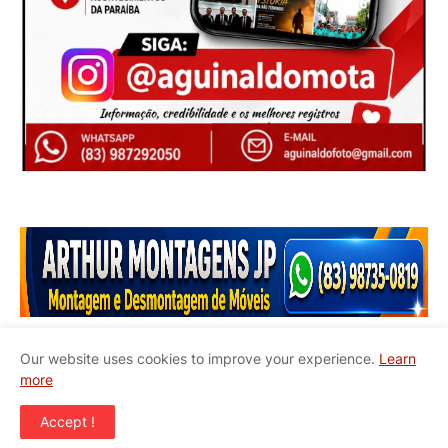
Our website uses cookies to improve your experience.
Learn
more
Início
Quem Somos
Contato
Accept !
Copyright ©
2026
JAPB