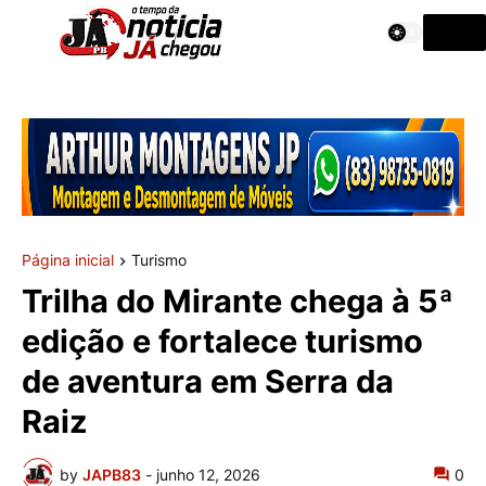
Página inicial
Turismo
Trilha do Mirante chega à 5ª
edição e fortalece turismo
de aventura em Serra da
Raiz
by
JAPB83
-
junho 12, 2026
0