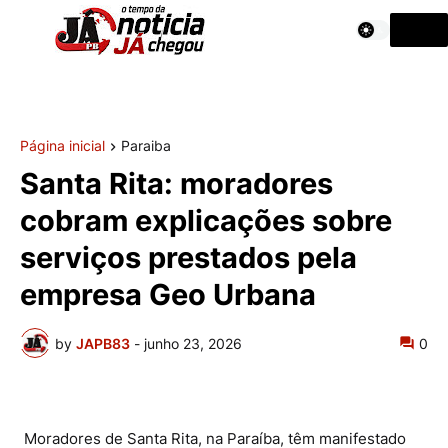
Página inicial
Paraiba
Santa Rita: moradores
cobram explicações sobre
serviços prestados pela
empresa Geo Urbana
by
JAPB83
-
junho 23, 2026
0
Moradores de Santa Rita, na Paraíba, têm manifestado