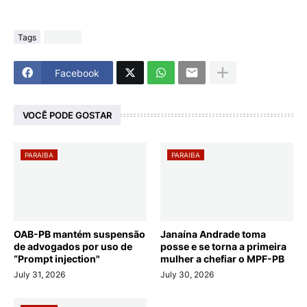
Tags
Paraiba
Facebook
VOCÊ PODE GOSTAR
PARAIBA
PARAIBA
OAB-PB mantém suspensão
Janaína Andrade toma
de advogados por uso de
posse e se torna a primeira
“Prompt injection"
mulher a chefiar o MPF-PB
July 31, 2026
July 30, 2026