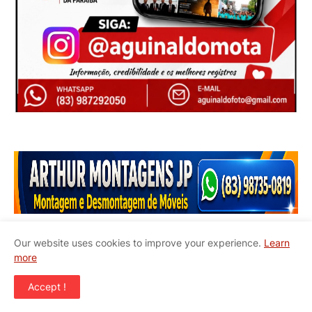
Our website uses cookies to improve your experience.
Learn
more
Início
Quem Somos
Contato
Accept !
Copyright ©
2026
JAPB