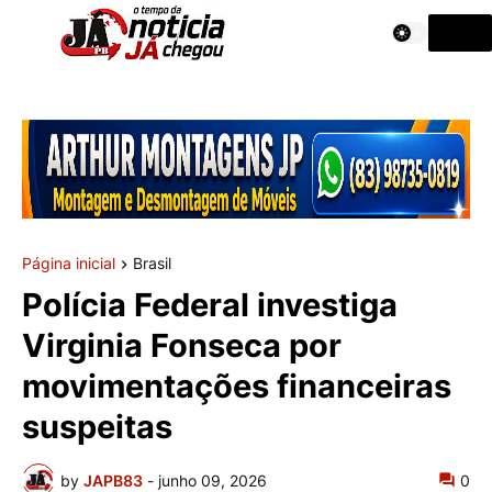
Página inicial
Brasil
Polícia Federal investiga
Virginia Fonseca por
movimentações financeiras
suspeitas
by
JAPB83
-
junho 09, 2026
0