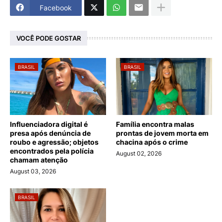
Facebook
VOCÊ PODE GOSTAR
BRASIL
BRASIL
Influenciadora digital é
Família encontra malas
presa após denúncia de
prontas de jovem morta em
roubo e agressão; objetos
chacina após o crime
encontrados pela polícia
August 02, 2026
chamam atenção
August 03, 2026
BRASIL