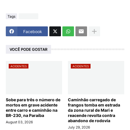
Tags
Acidentes
Facebook
VOCÊ PODE GOSTAR
ACIDENTES
ACIDENTES
Sobe para três o número de
Caminhão carregado de
mortos em grave acidente
frangos tomba em estrada
entre carro e caminhão na
da zona rural de Mari e
BR-230, na Paraíba
reacende revolta contra
abandono de rodovia
August 03, 2026
July 29, 2026