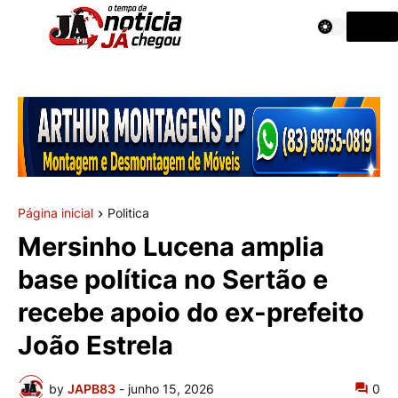
Página inicial
Politica
Mersinho Lucena amplia
base política no Sertão e
recebe apoio do ex-prefeito
João Estrela
by
JAPB83
-
junho 15, 2026
0