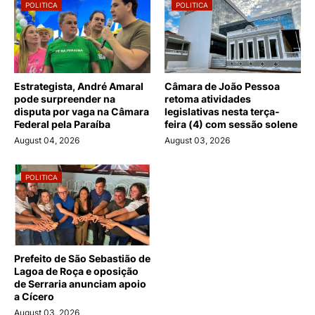
POLITICA
POLITICA
Estrategista, André Amaral
Câmara de João Pessoa
pode surpreender na
retoma atividades
disputa por vaga na Câmara
legislativas nesta terça-
Federal pela Paraíba
feira (4) com sessão solene
August 04, 2026
August 03, 2026
POLITICA
Prefeito de São Sebastião de
Lagoa de Roça e oposição
de Serraria anunciam apoio
a Cícero
August 03, 2026