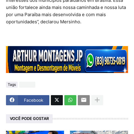
interesses dos municípios paraibanos em Brasília. Essa
união fortalece ainda mais nossa caminhada e nossa luta
por uma Paraíba mais desenvolvida e com mais
oportunidades”, declarou Mersinho.
Tags
Politica
Facebook
VOCÊ PODE GOSTAR