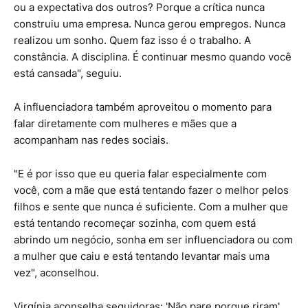
ou a expectativa dos outros? Porque a crítica nunca
construiu uma empresa. Nunca gerou empregos. Nunca
realizou um sonho. Quem faz isso é o trabalho. A
constância. A disciplina. É continuar mesmo quando você
está cansada", seguiu.
A influenciadora também aproveitou o momento para
falar diretamente com mulheres e mães que a
acompanham nas redes sociais.
"E é por isso que eu queria falar especialmente com
você, com a mãe que está tentando fazer o melhor pelos
filhos e sente que nunca é suficiente. Com a mulher que
está tentando recomeçar sozinha, com quem está
abrindo um negócio, sonha em ser influenciadora ou com
a mulher que caiu e está tentando levantar mais uma
vez", aconselhou.
Virgínia aconselha seguidoras: 'Não pare porque riram'