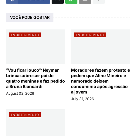
VOCÊ PODE GOSTAR
ENTRETENIMENTO
ENTRETENIMENTO
“Vou ficar louco”: Neymar
Moradores fazem protesto e
brinca sobre ser pai de
pedem que Aline Mineiro e
quatro meninas e faz pedido
namorado deixem
a Bruna Biancardi
condomínio após agressão
a jovem
August 02, 2026
July 31, 2026
ENTRETENIMENTO