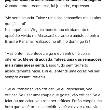
Quando tentei recomeçar, fui julgada", expressou.
'Me senti acuada. Talvez uma das sensações mais ruins
que já senti'
Na sequência, Virgínia mencionou diretamente o
episódio vivido no Maracanã durante o amistoso entre
Brasil e Panamá, realizado no último domingo (31).
"Mas ontem aconteceu algo e eu senti uma coisa
diferente.
Me senti acuada. Talvez uma das sensações
mais ruins que já senti.
E isso tudo sem ter feito
absolutamente nada. E aí eu entendi uma coisa: vai ser
sempre assim", refletiu.
"Se eu trabalhar, vão criticar. Se eu descansar, vão
criticar. Se usar uma roupa que goste, vão criticar. Se eu
falar ou me calar, vou receber críticas. Então chega uma
hora que você precisa decidir: você vai viver a sua vida