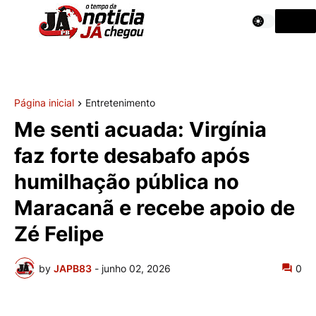
Página inicial
Entretenimento
Me senti acuada: Virgínia
faz forte desabafo após
humilhação pública no
Maracanã e recebe apoio de
Zé Felipe
by
JAPB83
-
junho 02, 2026
0