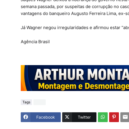
semana passada, por suspeitas de corrupção no caso
vantagens do banqueiro Augusto Ferreira Lima, ex-só
Já Wagner negou irregularidades e afirmou estar “ab
Agência Brasil
Tags
Brasil
Facebook
Twitter