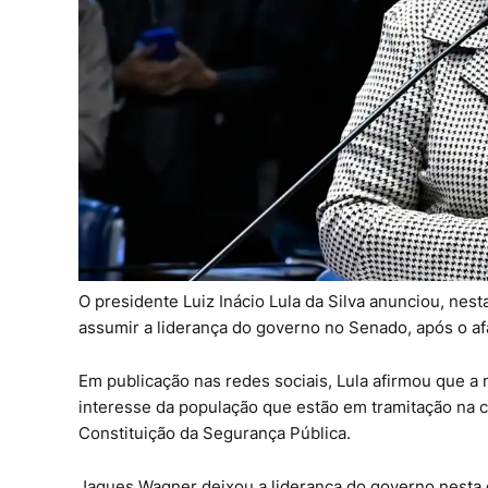
O presidente Luiz Inácio Lula da Silva anunciou, nest
assumir a liderança do governo no Senado, após o 
Em publicação nas redes sociais, Lula afirmou que a 
interesse da população que estão em tramitação na c
Constituição da Segurança Pública.
Jaques Wagner deixou a liderança do governo nesta qu