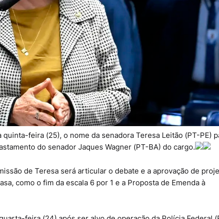
a quinta-feira (25), o nome da senadora Teresa Leitão (PT-PE) p
afastamento do senador Jaques Wagner (PT-BA) do cargo.
missão de Teresa será articular o debate e a aprovação de proj
asa, como o fim da escala 6 por 1 e a Proposta de Emenda à
arta-feira (24) após ser alvo de operação da Polícia Federal (