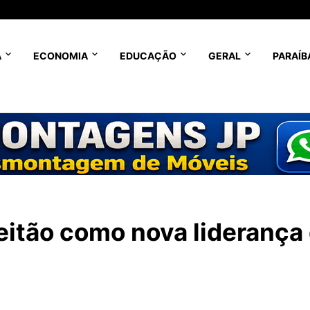
A
ECONOMIA
EDUCAÇÃO
GERAL
PARAÍB
eitão como nova liderança