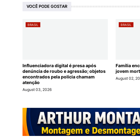
VOCÊ PODE GOSTAR
BRASIL
BRASIL
Influenciadora digital é presa após
Família en
denúncia de roubo e agressão; objetos
jovem mort
encontrados pela polícia chamam
August 02, 2
atenção
August 03, 2026