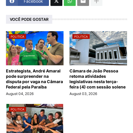
Facebook
VOCÊ PODE GOSTAR
POLITICA
POLITICA
Estrategista, André Amaral
Câmara de João Pessoa
pode surpreender na
retoma atividades
disputa por vaga na Câmara
legislativas nesta terça-
Federal pela Paraíba
feira (4) com sessão solene
August 04, 2026
August 03, 2026
POLITICA