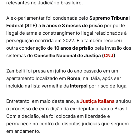
relevantes no Judiciário brasileiro.
A ex-parlamentar foi condenada pelo
Supremo Tribunal
Federal (STF)
a
5 anos e 3 meses de prisão
por porte
ilegal de arma e constrangimento ilegal relacionados à
perseguição ocorrida em 2022. Ela também recebeu
outra condenação de
10 anos de prisão
pela invasão dos
sistemas do
Conselho Nacional de Justiça (
CNJ
)
.
Zambelli foi presa em julho do ano passado em um
apartamento localizado em
Roma
, na Itália, após ser
incluída na lista vermelha da
Interpol
por risco de fuga.
Entretanto, em maio deste ano, a
Justiça italiana
anulou
o processo de extradição da ex-deputada para o Brasil.
Com a decisão, ela foi colocada em liberdade e
permanece no centro de disputas judiciais que seguem
em andamento.