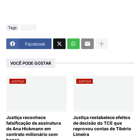
Tags
Justiça
Facebook
VOCÊ PODE GOSTAR
JUSTIÇA
JUSTIÇA
Justiça reconhece
Justiça restabelece efeitos
falsificação de assinatura
de decisão do TCE que
de Ana Hickmann em
reprovou contas de Tibério
contrato milionário com
Limeira
banco