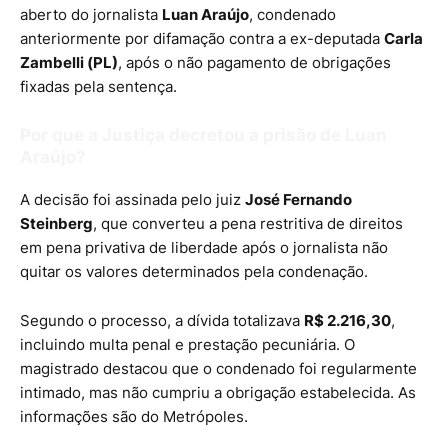
aberto do jornalista
Luan Araújo
, condenado
anteriormente por difamação contra a ex-deputada
Carla
Zambelli (PL)
, após o não pagamento de obrigações
fixadas pela sentença.
Por que a Justiça decretou a prisão de Luan
Araújo?
A decisão foi assinada pelo juiz
José Fernando
Steinberg
, que converteu a pena restritiva de direitos
em pena privativa de liberdade após o jornalista não
quitar os valores determinados pela condenação.
Segundo o processo, a dívida totalizava
R$ 2.216,30
,
incluindo multa penal e prestação pecuniária. O
magistrado destacou que o condenado foi regularmente
intimado, mas não cumpriu a obrigação estabelecida. As
informações são do Metrópoles.