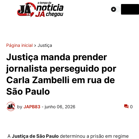
Página inicial
Justiça
Justiça manda prender
jornalista perseguido por
Carla Zambelli em rua de
São Paulo
by
JAPB83
-
junho 06, 2026
0
A
Justiça de São Paulo
determinou a prisão em regime