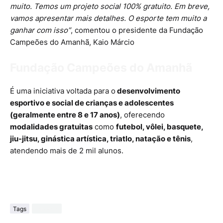
muito. Temos um projeto social 100% gratuito. Em breve,
vamos apresentar mais detalhes. O esporte tem muito a
ganhar com isso”
, comentou o presidente da Fundação
Campeões do Amanhã, Kaio Márcio
Fundação Campeões do Amanhã
É uma iniciativa voltada para o
desenvolvimento
esportivo e social de crianças e adolescentes
(geralmente entre 8 e 17 anos)
, oferecendo
modalidades gratuitas
como
futebol, vôlei, basquete,
jiu-jitsu, ginástica artística, triatlo, natação e tênis
,
atendendo mais de 2 mil alunos.
Tags
Esportes