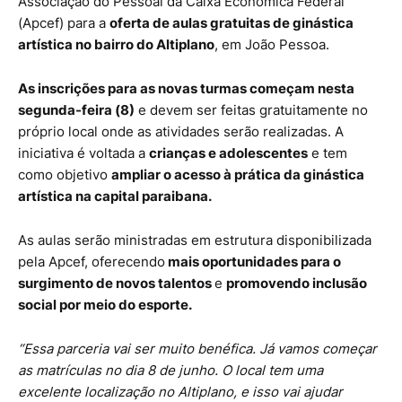
Associação do Pessoal da Caixa Econômica Federal
(Apcef) para a
oferta de aulas gratuitas de ginástica
artística no bairro do Altiplano
, em João Pessoa.
As inscrições para as novas turmas começam nesta
segunda-feira (8)
e devem ser feitas gratuitamente no
próprio local onde as atividades serão realizadas. A
iniciativa é voltada a
crianças e adolescentes
e tem
como objetivo
ampliar o acesso à prática da ginástica
artística na capital paraibana.
As aulas serão ministradas em estrutura disponibilizada
pela Apcef, oferecendo
mais oportunidades para o
surgimento de novos talentos
e
promovendo inclusão
social por meio do esporte.
“Essa parceria vai ser muito benéfica. Já vamos começar
as matrículas no dia 8 de junho. O local tem uma
excelente localização no Altiplano, e isso vai ajudar