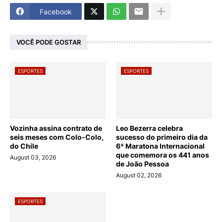
Facebook
VOCÊ PODE GOSTAR
ESPORTES
ESPORTES
Vozinha assina contrato de
Leo Bezerra celebra
seis meses com Colo-Colo,
sucesso do primeiro dia da
do Chile
6ª Maratona Internacional
que comemora os 441 anos
August 03, 2026
de João Pessoa
August 02, 2026
ESPORTES