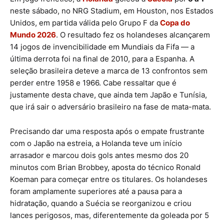
neste sábado, no NRG Stadium, em Houston, nos Estados
Unidos, em partida válida pelo Grupo F da
Copa do
Mundo 2026
. O resultado fez os holandeses alcançarem
14 jogos de invencibilidade em Mundiais da Fifa — a
última derrota foi na final de 2010, para a Espanha. A
seleção brasileira deteve a marca de 13 confrontos sem
perder entre 1958 e 1966. Cabe ressaltar que é
justamente desta chave, que ainda tem Japão e Tunísia,
que irá sair o adversário brasileiro na fase de mata-mata.
Precisando dar uma resposta após o empate frustrante
com o Japão na estreia, a Holanda teve um início
arrasador e marcou dois gols antes mesmo dos 20
minutos com Brian Brobbey, aposta do técnico Ronald
Koeman para começar entre os titulares. Os holandeses
foram amplamente superiores até a pausa para a
hidratação, quando a Suécia se reorganizou e criou
lances perigosos, mas, diferentemente da goleada por 5