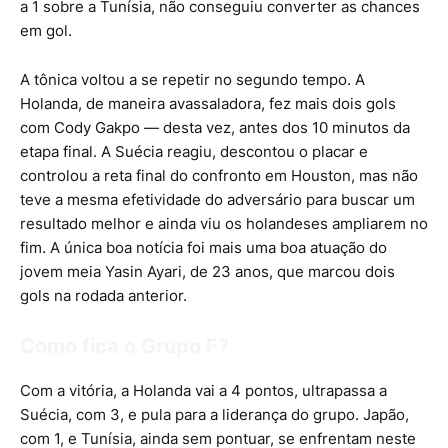
a 1 sobre a Tunísia, não conseguiu converter as chances
em gol.
A tônica voltou a se repetir no segundo tempo. A
Holanda, de maneira avassaladora, fez mais dois gols
com Cody Gakpo — desta vez, antes dos 10 minutos da
etapa final. A Suécia reagiu, descontou o placar e
controlou a reta final do confronto em Houston, mas não
teve a mesma efetividade do adversário para buscar um
resultado melhor e ainda viu os holandeses ampliarem no
fim. A única boa notícia foi mais uma boa atuação do
jovem meia Yasin Ayari, de 23 anos, que marcou dois
gols na rodada anterior.
Como fica o Grupo F?
Com a vitória, a Holanda vai a 4 pontos, ultrapassa a
Suécia, com 3, e pula para a liderança do grupo. Japão,
com 1, e Tunísia, ainda sem pontuar, se enfrentam neste