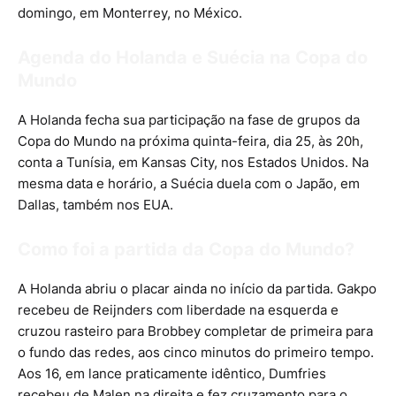
domingo, em Monterrey, no México.
Agenda do Holanda e Suécia na Copa do
Mundo
A Holanda fecha sua participação na fase de grupos da
Copa do Mundo na próxima quinta-feira, dia 25, às 20h,
conta a Tunísia, em Kansas City, nos Estados Unidos. Na
mesma data e horário, a Suécia duela com o Japão, em
Dallas, também nos EUA.
Como foi a partida da Copa do Mundo?
A Holanda abriu o placar ainda no início da partida. Gakpo
recebeu de Reijnders com liberdade na esquerda e
cruzou rasteiro para Brobbey completar de primeira para
o fundo das redes, aos cinco minutos do primeiro tempo.
Aos 16, em lance praticamente idêntico, Dumfries
recebeu de Malen na direita e fez cruzamento para o