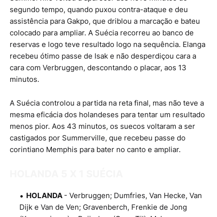
segundo tempo, quando puxou contra-ataque e deu
assistência para Gakpo, que driblou a marcação e bateu
colocado para ampliar. A Suécia recorreu ao banco de
reservas e logo teve resultado logo na sequência. Elanga
recebeu ótimo passe de Isak e não desperdiçou cara a
cara com Verbruggen, descontando o placar, aos 13
minutos.
A Suécia controlou a partida na reta final, mas não teve a
mesma eficácia dos holandeses para tentar um resultado
menos pior. Aos 43 minutos, os suecos voltaram a ser
castigados por Summerville, que recebeu passe do
corintiano Memphis para bater no canto e ampliar.
HOLANDA 5 X 1 SUÉCIA
HOLANDA
- Verbruggen; Dumfries, Van Hecke, Van
Dijk e Van de Ven; Gravenberch, Frenkie de Jong