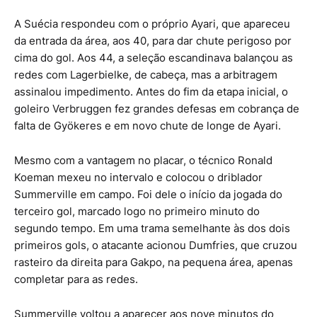
A Suécia respondeu com o próprio Ayari, que apareceu
da entrada da área, aos 40, para dar chute perigoso por
cima do gol. Aos 44, a seleção escandinava balançou as
redes com Lagerbielke, de cabeça, mas a arbitragem
assinalou impedimento. Antes do fim da etapa inicial, o
goleiro Verbruggen fez grandes defesas em cobrança de
falta de Gyökeres e em novo chute de longe de Ayari.
Mesmo com a vantagem no placar, o técnico Ronald
Koeman mexeu no intervalo e colocou o driblador
Summerville em campo. Foi dele o início da jogada do
terceiro gol, marcado logo no primeiro minuto do
segundo tempo. Em uma trama semelhante às dos dois
primeiros gols, o atacante acionou Dumfries, que cruzou
rasteiro da direita para Gakpo, na pequena área, apenas
completar para as redes.
Summerville voltou a aparecer aos nove minutos do