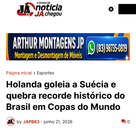
Página inicial
Esportes
Holanda goleia a Suécia e
quebra recorde histórico do
Brasil em Copas do Mundo
by
JAPB83
-
junho 21, 2026
0