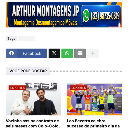
Tags
Esportes
Facebook
VOCÊ PODE GOSTAR
ESPORTES
ESPORTES
Vozinha assina contrato de
Leo Bezerra celebra
seis meses com Colo-Colo,
sucesso do primeiro dia da