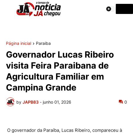
Página inicial
Paraiba
Governador Lucas Ribeiro
visita Feira Paraibana de
Agricultura Familiar em
Campina Grande
by
JAPB83
-
junho 01, 2026
0
O governador da Paraíba, Lucas Ribeiro, compareceu à