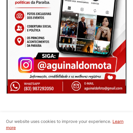
Our website uses cookies to improve your experience.
Learn
more
Início
Quem Somos
Contato