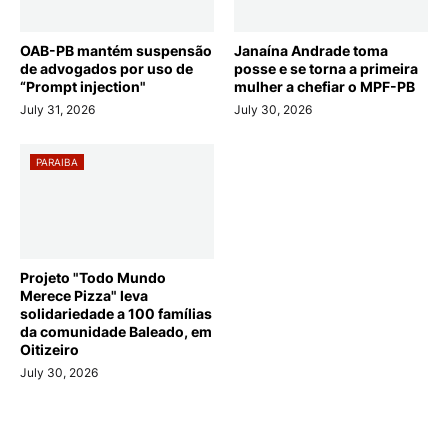
OAB-PB mantém suspensão
Janaína Andrade toma
de advogados por uso de
posse e se torna a primeira
“Prompt injection"
mulher a chefiar o MPF-PB
July 31, 2026
July 30, 2026
PARAIBA
Projeto "Todo Mundo
Merece Pizza" leva
solidariedade a 100 famílias
da comunidade Baleado, em
Oitizeiro
July 30, 2026