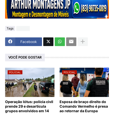
Tags
Polícial
Facebook
VOCÊ PODE GOSTAR
POLÍCIAL
POLÍCIAL
Operação lótus: polícia civil
Esposa de braço direito do
prende 29 e desarticula
Comando Vermelho é presa
grupos envolvidos em 14
ao retornar da Europa