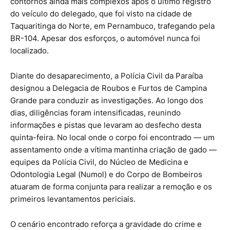
contornos ainda mais complexos após o último registro
do veículo do delegado, que foi visto na cidade de
Taquaritinga do Norte, em Pernambuco, trafegando pela
BR-104. Apesar dos esforços, o automóvel nunca foi
localizado.
Diante do desaparecimento, a Polícia Civil da Paraíba
designou a Delegacia de Roubos e Furtos de Campina
Grande para conduzir as investigações. Ao longo dos
dias, diligências foram intensificadas, reunindo
informações e pistas que levaram ao desfecho desta
quinta-feira. No local onde o corpo foi encontrado — um
assentamento onde a vítima mantinha criação de gado —
equipes da Polícia Civil, do Núcleo de Medicina e
Odontologia Legal (Numol) e do Corpo de Bombeiros
atuaram de forma conjunta para realizar a remoção e os
primeiros levantamentos periciais.
O cenário encontrado reforça a gravidade do crime e