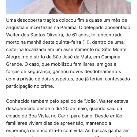
Uma descoberta trágica colocou fim a quase um mês de
angústia e incertezas na Paraíba. O delegado aposentado
Walter dos Santos Oliveira, de 61 anos, foi encontrado
morto na manhã desta quinta-feira (11), dentro de uma
cisterna localizada em um assentamento no Sítio Monte
Alegre, no distrito de São José da Mata, em Campina
Grande. O caso, que mobilizou familiares, amigos e
forças de segurança, ganhou novos desdobramentos
com a prisão de dois suspeitos, que já teriam confessado
participação no crime.
Conhecido também pelo apelido de “João”, Walter estava
desaparecido desde o dia 20 de maio, quando saiu da
cidade de Boa Vista, no Cariri paraibano. Desde então,
familiares viviam dias de apreensão, mantendo a
esperança de encontrá-lo com vida. As buscas ganharam