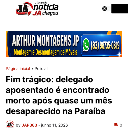
Página inicial
Polícial
Fim trágico: delegado
aposentado é encontrado
morto após quase um mês
desaparecido na Paraíba
by
JAPB83
-
junho 11, 2026
0