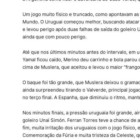
Um jogo muito físico e truncado, como apontavam as 
Mundo. O Uruguai começou melhor, buscando atacar 
e levou perigo após duas falhas de saída do goleiro 
ainda que com pouco perigo.
Até que nos últimos minutos antes do intervalo, em um
Yamal ficou caído, Merino deu carrinho e bola parou
cima de Muslera, que aceitou e levou o maior "frango
O baque foi tão grande, que Muslera deixou o gramad
ainda surpreendeu tirando o Valverde, principal jog
no terço final. A Espanha, que diminuiu o ritmo, mant
Nos minutos finais, a pressão uruguaia foi grande, a
goleiro Unai Simón. Ferran Torres teve a chance de 
fim, muita irritação dos uruguaios com o jogo físico
Comemoração da Fúria e muita tristeza da Celeste, 