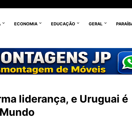
A
ECONOMIA
EDUCAÇÃO
GERAL
PARAÍB
ma liderança, e Uruguai é
o Mundo