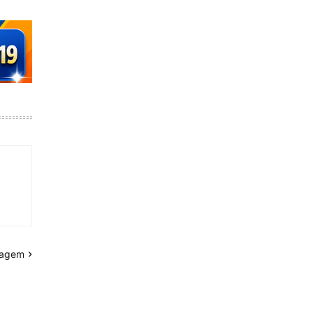
tagem