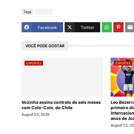
Tags
Esportes
Facebook
Twitter
VOCÊ PODE GOSTAR
ESPORTES
ESPORTES
Vozinha assina contrato de seis meses
Leo Bezerr
com Colo-Colo, do Chile
primeiro d
Internacio
August 03, 2026
anos de Jo
August 02, 2