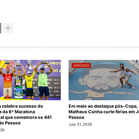
ESPORTES
a celebra sucesso do
Em meio ao destaque pós-Copa,
ia da 6ª Maratona
Matheus Cunha curte férias em 
nal que comemora os 441
Pessoa
ão Pessoa
July 31, 2026
026