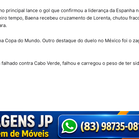
mo principal lance o gol que confirmou a liderança da Espanha 
iro tempo, Baena recebeu cruzamento de Lorenta, chutou frac
ra.
 na Copa do Mundo. Outro destaque do duelo no México foi o za
 falhado contra Cabo Verde, falhou e carregou o peso de ter si