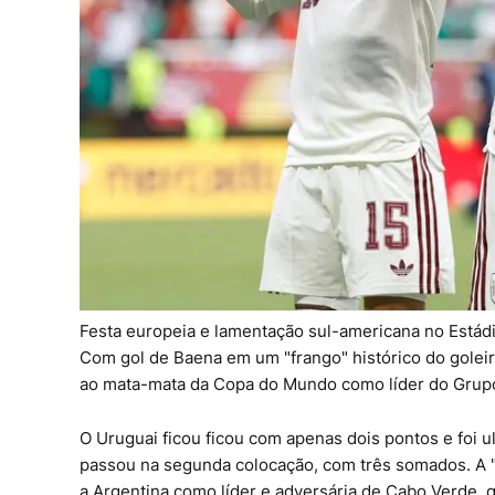
Festa europeia e lamentação sul-americana no Estádio
Com gol de Baena em um "frango" histórico do goleir
ao mata-mata da Copa do Mundo como líder do Grupo 
O Uruguai ficou ficou com apenas dois pontos e foi 
passou na segunda colocação, com três somados. A "
a Argentina como líder e adversária de Cabo Verde, q