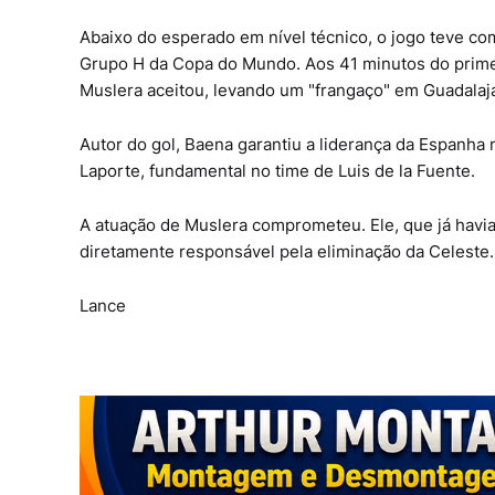
Abaixo do esperado em nível técnico, o jogo teve co
Grupo H da Copa do Mundo. Aos 41 minutos do prime
Muslera aceitou, levando um "frangaço" em Guadalaja
Autor do gol, Baena garantiu a liderança da Espanha
Laporte, fundamental no time de Luis de la Fuente.
A atuação de Muslera comprometeu. Ele, que já havia
diretamente responsável pela eliminação da Celeste.
Lance