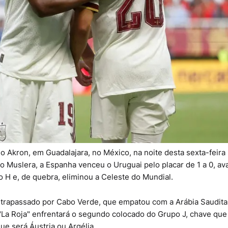
 Akron, em Guadalajara, no México, na noite desta sexta-feira 
o Muslera, a Espanha venceu o Uruguai pelo placar de 1 a 0, a
H e, de quebra, eliminou a Celeste do Mundial.
ultrapassado por Cabo Verde, que empatou com a Arábia Saudita
La Roja" enfrentará o segundo colocado do Grupo J, chave que
ue será Áustria ou Argélia.