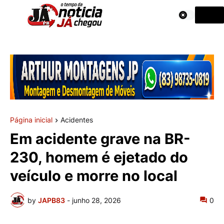
Página inicial
Acidentes
Em acidente grave na BR-
230, homem é ejetado do
veículo e morre no local
by
JAPB83
-
junho 28, 2026
0