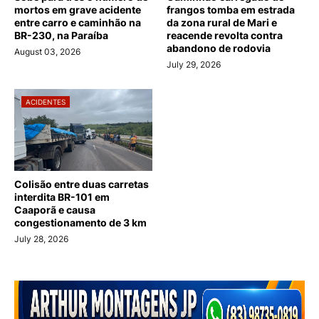
mortos em grave acidente
frangos tomba em estrada
entre carro e caminhão na
da zona rural de Mari e
BR-230, na Paraíba
reacende revolta contra
abandono de rodovia
August 03, 2026
July 29, 2026
ACIDENTES
Colisão entre duas carretas
interdita BR-101 em
Caaporã e causa
congestionamento de 3 km
July 28, 2026