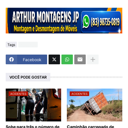
Tags
Acidentes
Facebook
VOCÊ PODE GOSTAR
ACIDENTES
ACIDENTES
Sobe para três o número de
Caminhão carregado de