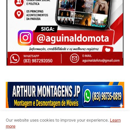
Our website uses cookies to improve your experience.
Learn
more
Início
Quem Somos
Contato