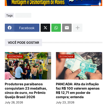
Tags
Economia
Facebook
VOCÊ PODE GOSTAR
ECONOMIA
ECONOMIA
Produtores paraibanos
PANCADA: Alta da inflação
conquistam 23 medalhas,
faz R$ 100 valerem apenas
cinco de ouro, no Prêmio
R$ 12,71 em poder de
Queijo Brasil 2026
compra; entenda
July 28, 2026
July 23, 2026