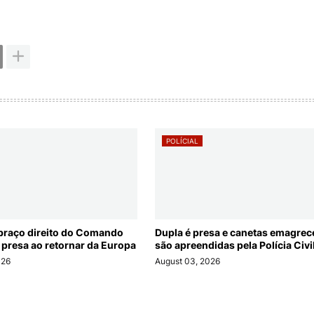
POLÍCIAL
braço direito do Comando
Dupla é presa e canetas emagre
 presa ao retornar da Europa
são apreendidas pela Polícia Civi
026
August 03, 2026