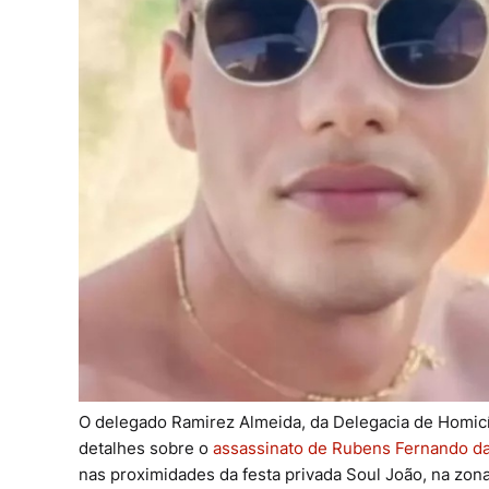
O delegado Ramirez Almeida, da Delegacia de Homic
detalhes sobre o
assassinato de Rubens Fernando da 
nas proximidades da festa privada Soul João, na zona