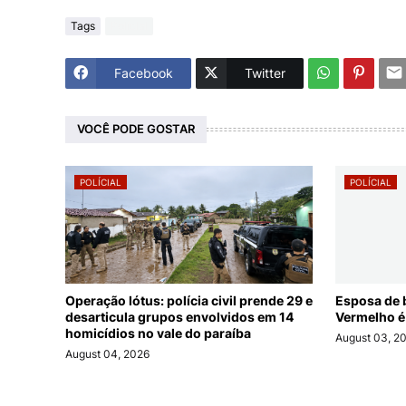
Tags
Polícial
Facebook
Twitter
VOCÊ PODE GOSTAR
POLÍCIAL
POLÍCIAL
Operação lótus: polícia civil prende 29 e
Esposa de 
desarticula grupos envolvidos em 14
Vermelho é
homicídios no vale do paraíba
August 03, 2
August 04, 2026