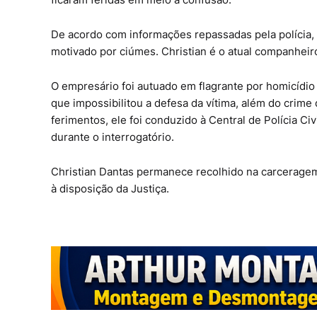
De acordo com informações repassadas pela polícia, a
motivado por ciúmes. Christian é o atual companhe
O empresário foi autuado em flagrante por homicídio 
que impossibilitou a defesa da vítima, além do crim
ferimentos, ele foi conduzido à Central de Polícia 
durante o interrogatório.
Christian Dantas permanece recolhido na carceragem d
à disposição da Justiça.