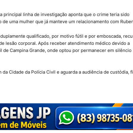
 principal linha de investigação aponta que o crime teria sido
iro de uma mulher que já manteve um relacionamento com Ruben
duplamente qualificado, por motivo fútil e por emboscada, rec
e de lesão corporal. Após receber atendimento médico devido a
Civil de Campina Grande, onde optou por permanecer em silêncio
a Cidade da Polícia Civil e aguarda a audiência de custódia, f