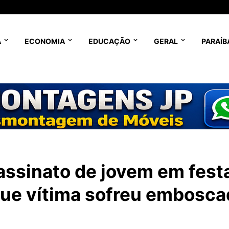
A
ECONOMIA
EDUCAÇÃO
GERAL
PARAÍB
assinato de jovem em fest
que vítima sofreu embosca