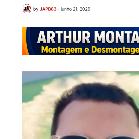
by
JAPB83
-
junho 21, 2026