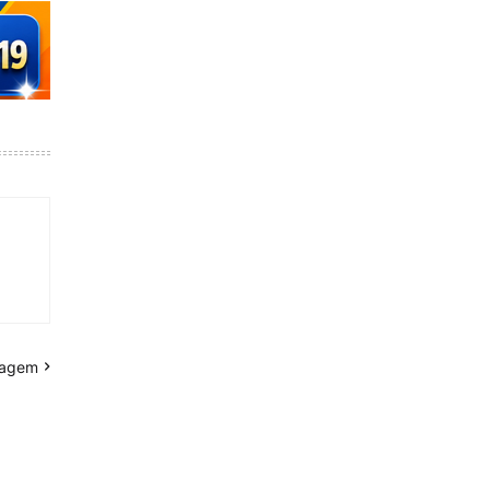
tagem