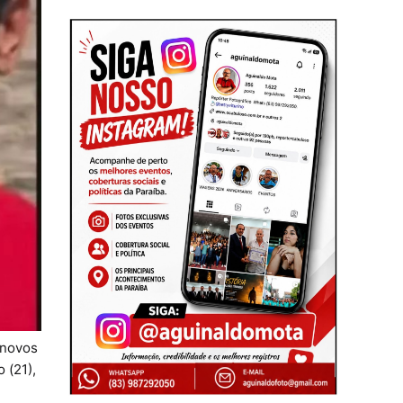
 novos
 (21),