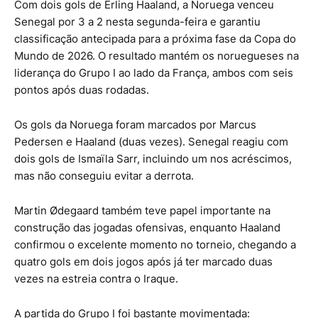
Com dois gols de
Erling Haaland
, a Noruega venceu
Senegal por 3 a 2 nesta segunda-feira e garantiu
classificação antecipada para a próxima fase da Copa do
Mundo de 2026. O resultado mantém os noruegueses na
liderança do Grupo I ao lado da França, ambos com seis
pontos após duas rodadas.
Os gols da Noruega foram marcados por Marcus
Pedersen e Haaland (duas vezes). Senegal reagiu com
dois gols de
Ismaïla Sarr
, incluindo um nos acréscimos,
mas não conseguiu evitar a derrota.
Martin Ødegaard
também teve papel importante na
construção das jogadas ofensivas, enquanto Haaland
confirmou o excelente momento no torneio, chegando a
quatro gols em dois jogos após já ter marcado duas
vezes na estreia contra o Iraque.
A partida do Grupo I foi bastante movimentada: