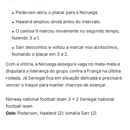
Pedersen abriu o placar para a Noruega.
Haaland ampliou ainda antes do intervalo.
O camisa 9 marcou novamente no segundo tempo,
fazendo 3 a 1.
Sarr descontou e voltou a marcar nos acréscimos,
fechando o placar em 3 a 2.
Com a vitória, a Noruega assegura vaga no mata-mata e
disputará a liderança do grupo contra a França na última
rodada. Já Senegal fica em situação delicada e precisará
vencer o Iraque para manter chances de avançar.
Norway national football team
3 x 2
Senegal national
football team
Gols:
Pedersen, Haaland (2); Ismaïla Sarr (2).