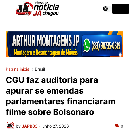
Página inicial
Brasil
CGU faz auditoria para
apurar se emendas
parlamentares financiaram
filme sobre Bolsonaro
by
JAPB83
-
junho 27, 2026
0