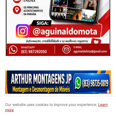
Our website uses cookies to improve your experience.
Learn
more
Início
Quem Somos
Contato