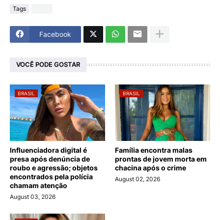
Tags
Brasil
Facebook
VOCÊ PODE GOSTAR
BRASIL
BRASIL
Influenciadora digital é
Família encontra malas
presa após denúncia de
prontas de jovem morta em
roubo e agressão; objetos
chacina após o crime
encontrados pela polícia
August 02, 2026
chamam atenção
August 03, 2026