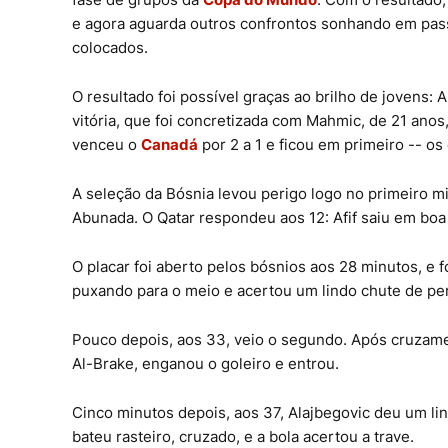
e agora aguarda outros confrontos sonhando em pas
colocados.
O resultado foi possível graças ao brilho de jovens: 
vitória, que foi concretizada com Mahmic, de 21 anos
venceu o
Canadá
por 2 a 1 e ficou em primeiro -- 
A seleção da Bósnia levou perigo logo no primeiro m
Abunada. O Qatar respondeu aos 12: Afif saiu em boa
O placar foi aberto pelos bósnios aos 28 minutos, e
puxando para o meio e acertou um lindo chute de per
Pouco depois, aos 33, veio o segundo. Após cruzamen
Al-Brake, enganou o goleiro e entrou.
Cinco minutos depois, aos 37, Alajbegovic deu um lin
bateu rasteiro, cruzado, e a bola acertou a trave.