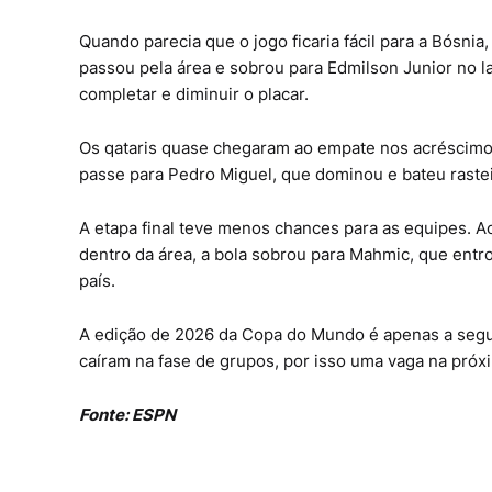
Quando parecia que o jogo ficaria fácil para a Bósnia
passou pela área e sobrou para Edmilson Junior no l
completar e diminuir o placar.
Os qataris quase chegaram ao empate nos acréscimos 
passe para Pedro Miguel, que dominou e bateu rastei
A etapa final teve menos chances para as equipes. A
dentro da área, a bola sobrou para Mahmic, que entro
país.
A edição de 2026 da Copa do Mundo é apenas a segun
caíram na fase de grupos, por isso uma vaga na próxi
Fonte: ESPN