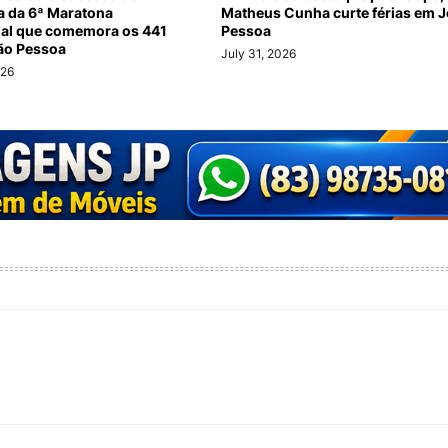
ia da 6ª Maratona
Matheus Cunha curte férias em 
nal que comemora os 441
Pessoa
ão Pessoa
July 31, 2026
026