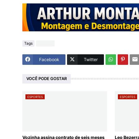
Tags
Esportes
Facebook
Twitter
VOCÊ PODE GOSTAR
ESPORTES
ESPORTES
Vozinha assina contrato de seis meses
Leo Bezerr