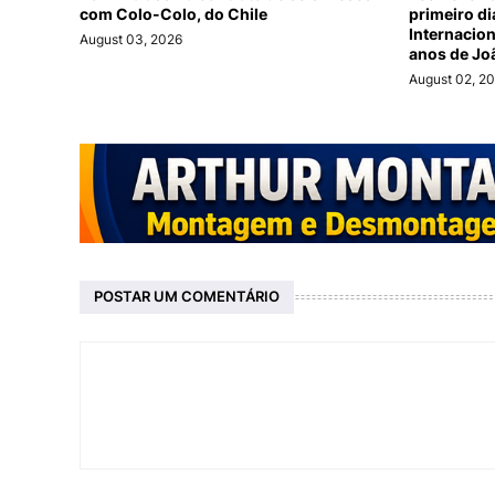
com Colo-Colo, do Chile
primeiro d
Internacio
August 03, 2026
anos de Jo
August 02, 2
POSTAR UM COMENTÁRIO