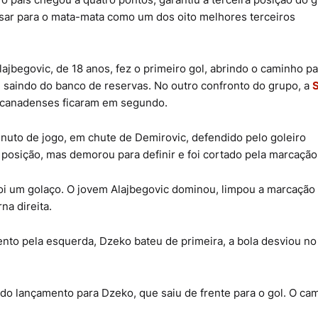
sar para o mata-mata como um dos oito melhores terceiros
Alajbegovic, de 18 anos, fez o primeiro gol, abrindo o caminho pa
, saindo do banco de reservas. No outro confronto do grupo, a
os canadenses ficaram em segundo.
inuto de jogo, em chute de Demirovic, defendido pelo goleiro
 posição, mas demorou para definir e foi cortado pela marcação
 foi um golaço. O jovem Alajbegovic dominou, limpou a marcação
na direita.
to pela esquerda, Dzeko bateu de primeira, a bola desviou no 
do lançamento para Dzeko, que saiu de frente para o gol. O cam