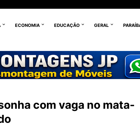
A
ECONOMIA
EDUCAÇÃO
GERAL
PARAÍB
 sonha com vaga no mata-
do