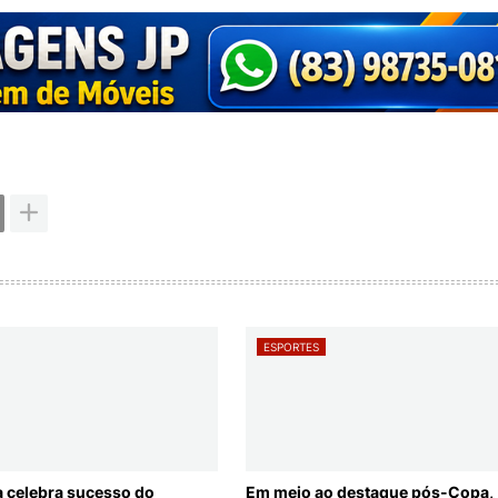
ESPORTES
a celebra sucesso do
Em meio ao destaque pós-Copa,