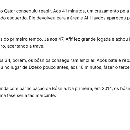
, o Qatar conseguiu reagir. Aos 41 minutos, um cruzamento pela 
ado esquerdo. Ele devolveu para a área e Al-Haydos apareceu p
do primeiro tempo. Já aos 47, Afif fez grande jogada e achou 
ro, acertando a trave.
os 34, porém, os bósnios conseguiram ampliar. Após bate e reb
u no lugar de Dzeko pouco antes, aos 18 minutos, fazer o terce
da com participação da Bósnia. Na primeira, em 2014, os bósn
ma fase seria tão marcante.