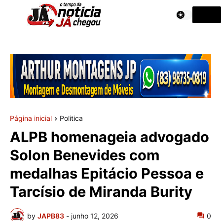
Página inicial
Politica
ALPB homenageia advogado
Solon Benevides com
medalhas Epitácio Pessoa e
Tarcísio de Miranda Burity
by
JAPB83
-
junho 12, 2026
0