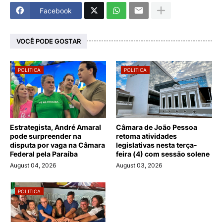
Facebook
VOCÊ PODE GOSTAR
POLITICA
POLITICA
Estrategista, André Amaral
Câmara de João Pessoa
pode surpreender na
retoma atividades
disputa por vaga na Câmara
legislativas nesta terça-
Federal pela Paraíba
feira (4) com sessão solene
August 04, 2026
August 03, 2026
POLITICA