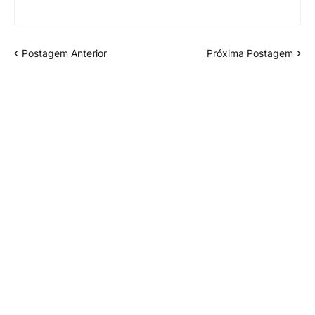
Postagem Anterior
Próxima Postagem