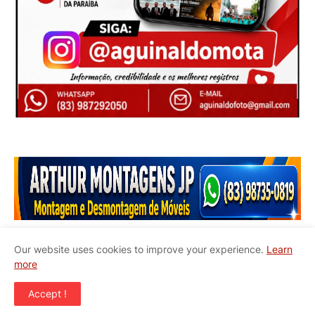
Our website uses cookies to improve your experience.
Learn
more
Início
Quem Somos
Contato
Accept !
Copyright ©
2026
JAPB