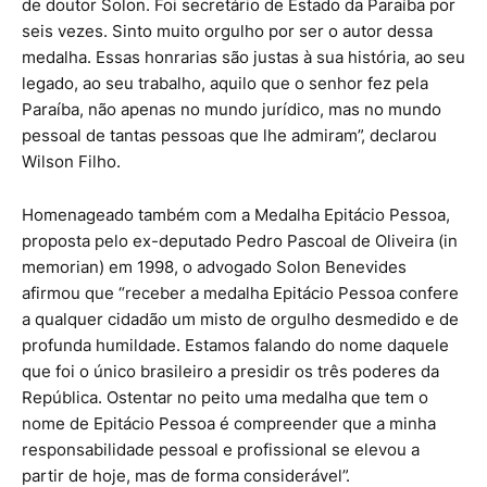
de doutor Solon. Foi secretário de Estado da Paraíba por
seis vezes. Sinto muito orgulho por ser o autor dessa
medalha. Essas honrarias são justas à sua história, ao seu
legado, ao seu trabalho, aquilo que o senhor fez pela
Paraíba, não apenas no mundo jurídico, mas no mundo
pessoal de tantas pessoas que lhe admiram”, declarou
Wilson Filho.
Homenageado também com a Medalha Epitácio Pessoa,
proposta pelo ex-deputado Pedro Pascoal de Oliveira (in
memorian) em 1998, o advogado Solon Benevides
afirmou que “receber a medalha Epitácio Pessoa confere
a qualquer cidadão um misto de orgulho desmedido e de
profunda humildade. Estamos falando do nome daquele
que foi o único brasileiro a presidir os três poderes da
República. Ostentar no peito uma medalha que tem o
nome de Epitácio Pessoa é compreender que a minha
responsabilidade pessoal e profissional se elevou a
partir de hoje, mas de forma considerável”.