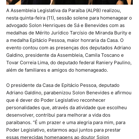
A Assembleia Legislativa da Paraíba (ALPB) realizou,
nesta quinta-feira (11), sessão solene para homenagear o
advogado Solon Henriques de Sá e Benevides com as
medalhas de Mérito Jurídico Tarcísio de Miranda Burity e
a medalha Epitácio Pessoa, maior honraria da Casa. O
evento contou com as presenças dos deputados Adriano
Galdino, presidente da Assembleia, Camila Toscano e
Tovar Correia Lima, do deputado federal Raniery Paulino,
além de familiares e amigos do homenageado.
O presidente da Casa de Epitácio Pessoa, deputado
Adriano Galdino, parabenizou Solon Benevides e afirmou
que é dever do Poder Legislativo reconhecer
personalidades que, através da atividade que escolheu
desenvolver, contribui para melhorar a vida dos
paraibanos. “É um prazer e uma alegria para mim, para
Poder Legislativo, estarmos aqui juntos para prestar
essas merecidas homenagens ao doutor Solon