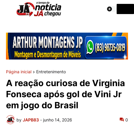
Página inicial
Entretenimento
A reação curiosa de Virginia
Fonseca após gol de Vini Jr
em jogo do Brasil
by
JAPB83
-
junho 14, 2026
0