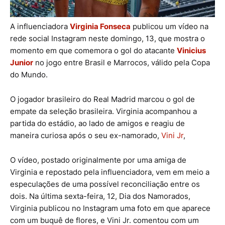
A influenciadora
Virginia Fonseca
publicou um vídeo na
rede social Instagram neste domingo, 13, que mostra o
momento em que comemora o gol do atacante
Vinicius
Junior
no jogo entre Brasil e Marrocos, válido pela Copa
do Mundo.
O jogador brasileiro do Real Madrid marcou o gol de
empate da seleção brasileira. Virginia acompanhou a
partida do estádio, ao lado de amigos e reagiu de
maneira curiosa após o seu ex-namorado,
Vini Jr
,
O vídeo, postado originalmente por uma amiga de
Virginia e repostado pela influenciadora, vem em meio a
especulações de uma possível reconciliação entre os
dois. Na última sexta-feira, 12, Dia dos Namorados,
Virginia publicou no Instagram uma foto em que aparece
com um buquê de flores, e Vini Jr. comentou com um