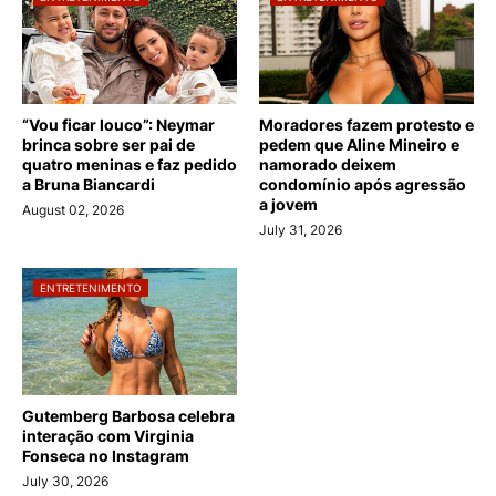
“Vou ficar louco”: Neymar
Moradores fazem protesto e
brinca sobre ser pai de
pedem que Aline Mineiro e
quatro meninas e faz pedido
namorado deixem
a Bruna Biancardi
condomínio após agressão
a jovem
August 02, 2026
July 31, 2026
ENTRETENIMENTO
Gutemberg Barbosa celebra
interação com Virginia
Fonseca no Instagram
July 30, 2026