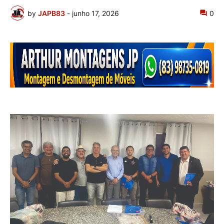
by
JAPB83
-
junho 17, 2026
0