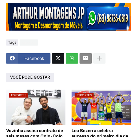
Tags
Esportes
Facebook
VOCÊ PODE GOSTAR
ESPORTES
ESPORTES
Vozinha assina contrato de
Leo Bezerra celebra
seis meses com Colo-Colo,
sucesso do primeiro dia da