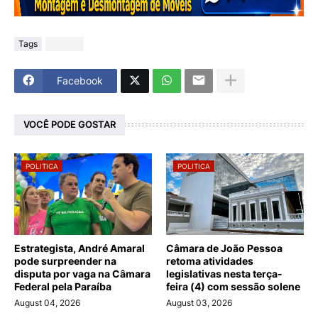
Tags
Politica
Facebook
VOCÊ PODE GOSTAR
POLITICA
POLITICA
Estrategista, André Amaral
Câmara de João Pessoa
pode surpreender na
retoma atividades
disputa por vaga na Câmara
legislativas nesta terça-
Federal pela Paraíba
feira (4) com sessão solene
August 04, 2026
August 03, 2026