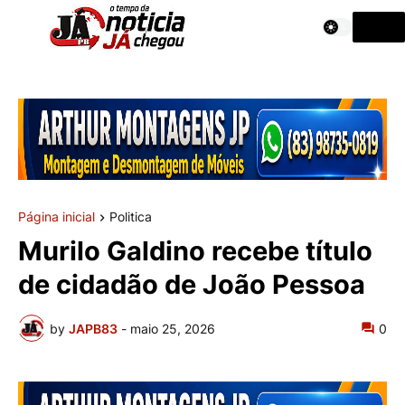
Página inicial
Politica
Murilo Galdino recebe título
de cidadão de João Pessoa
by
JAPB83
-
maio 25, 2026
0