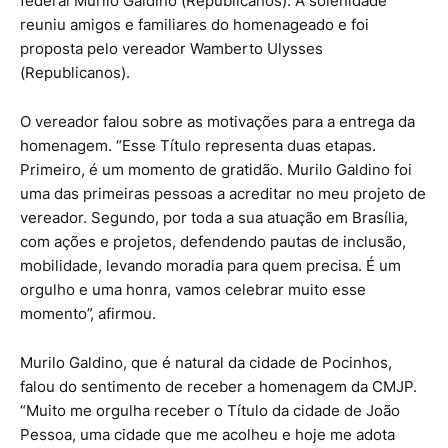
federal Murilo Galdino (Republicanos). A solenidade
reuniu amigos e familiares do homenageado e foi
proposta pelo vereador Wamberto Ulysses
(Republicanos).
O vereador falou sobre as motivações para a entrega da
homenagem. “Esse Título representa duas etapas.
Primeiro, é um momento de gratidão. Murilo Galdino foi
uma das primeiras pessoas a acreditar no meu projeto de
vereador. Segundo, por toda a sua atuação em Brasília,
com ações e projetos, defendendo pautas de inclusão,
mobilidade, levando moradia para quem precisa. É um
orgulho e uma honra, vamos celebrar muito esse
momento”, afirmou.
Murilo Galdino, que é natural da cidade de Pocinhos,
falou do sentimento de receber a homenagem da CMJP.
“Muito me orgulha receber o Título da cidade de João
Pessoa, uma cidade que me acolheu e hoje me adota