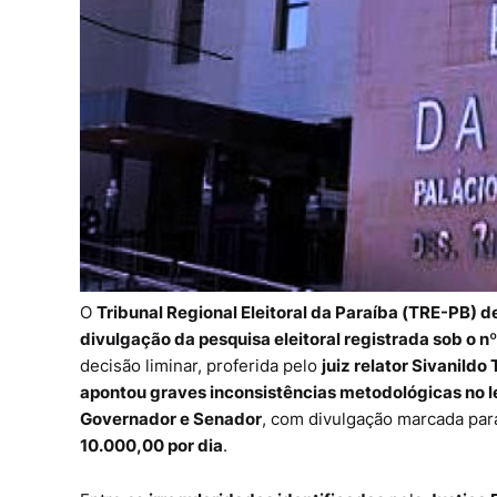
O
Tribunal Regional Eleitoral da Paraíba (TRE-PB) d
divulgação da pesquisa eleitoral registrada sob o n
decisão liminar, proferida pelo
juiz relator Sivanildo 
apontou graves inconsistências metodológicas no l
Governador e Senador
, com divulgação marcada para
10.000,00 por dia
.