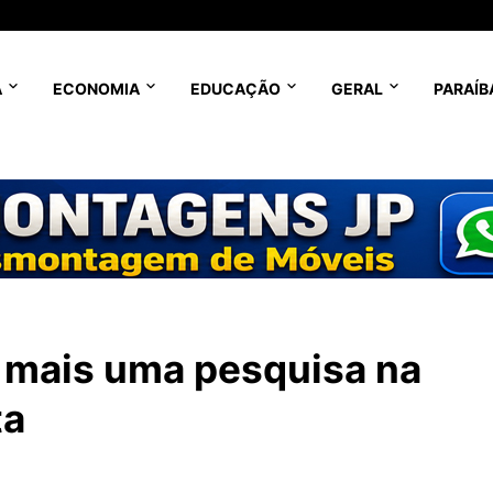
A
ECONOMIA
EDUCAÇÃO
GERAL
PARAÍB
ra mais uma pesquisa na
ta