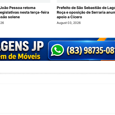
João Pessoa retoma
Prefeito de São Sebastião de Lag
legislativas nesta terça-feira
Roça e oposição de Serraria anu
ssão solene
apoio a Cícero
026
August 03, 2026