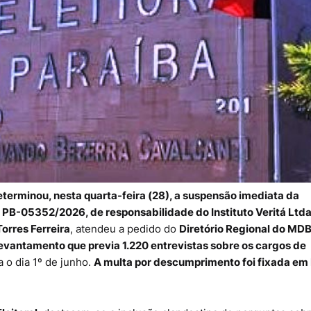
eterminou, nesta quarta-feira (28), a suspensão imediata da
º PB-05352/2026, de responsabilidade do Instituto Veritá Ltd
Torres Ferreira
, atendeu a pedido do
Diretório Regional do MD
evantamento que previa 1.220 entrevistas sobre os cargos de
 o dia 1º de junho.
A multa por descumprimento foi fixada em