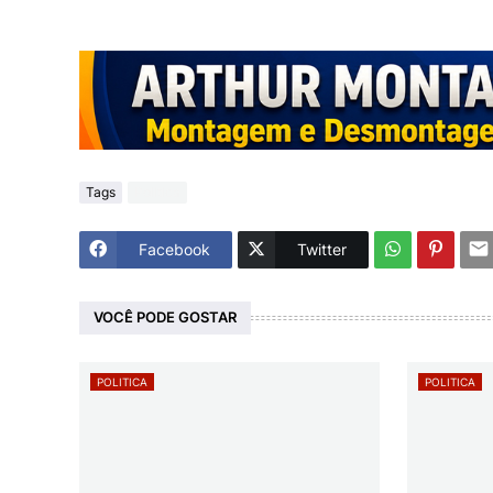
Tags
Politica
Facebook
Twitter
VOCÊ PODE GOSTAR
POLITICA
POLITICA