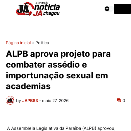
Página inicial
Politica
ALPB aprova projeto para
combater assédio e
importunação sexual em
academias
by
JAPB83
-
maio 27, 2026
0
A Assembleia Legislativa da Paraíba (ALPB) aprovou,