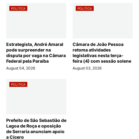
POLITICA
POLITICA
Estrategista, André Amaral
Câmara de João Pessoa
pode surpreender na
retoma atividades
disputa por vaga na Câmara
legislativas nesta terça-
Federal pela Paraíba
feira (4) com sessão solene
August 04, 2026
August 03, 2026
POLITICA
Prefeito de São Sebastião de
Lagoa de Roça e oposição
de Serraria anunciam apoio
a Cícero