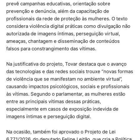
prevê campanhas educativas, orientação sobre
prevenção e denúncia, além da capacitação de
profissionais da rede de proteção às mulheres. O texto
considera violência digital práticas como divulgação não
autorizada de imagens íntimas, perseguição virtual,
ameaças, chantagem e disseminação de conteúdos
falsos para constrangimento das vítimas.
Na justificativa do projeto, Tovar destaca que o avanço
das tecnologias e das redes sociais trouxe “novas formas
de violência que se manifestam no ambiente virtual”,
causando impactos psicológicos, sociais e profissionais
às vítimas. Segundo o parlamentar, as mulheres estão
entre as principais vítimas dessas práticas,
especialmente em casos de exposição indevida de
imagens íntimas e perseguição digital.
Na ocasião, também foi aprovado o Projeto de Lei
6.771/2026, do deputado Felipe Leitão, que cria a Política