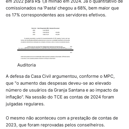
em 2022 para R$ 1,8 milhão em 2024. Já o quantitativo de
comissionados na 'Pasta' chegou a 68%, bem maior que
os 17% correspondentes aos servidores efetivos.
Auditoria
A defesa da Casa Civil argumentou, conforme o MPC,
que "o aumento das despesas deveu-se ao elevado
número de usuários da Granja Santana e ao impacto da
inflação". Na sessão do TCE as contas de 2024 foram
julgadas regulares.
O mesmo não aconteceu com a prestação de contas de
2023, que foram reprovadas pelos conselheiros.