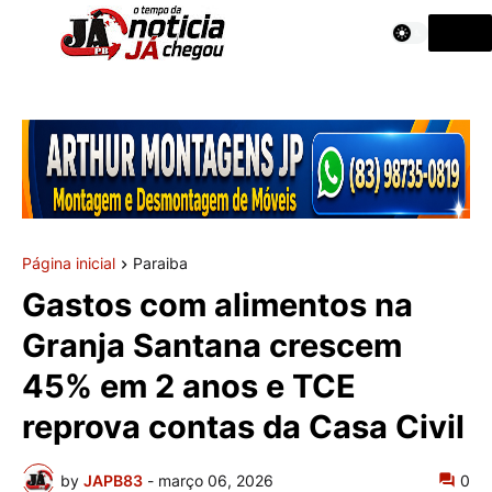
Página inicial
Paraiba
Gastos com alimentos na
Granja Santana crescem
45% em 2 anos e TCE
reprova contas da Casa Civil
by
JAPB83
-
março 06, 2026
0