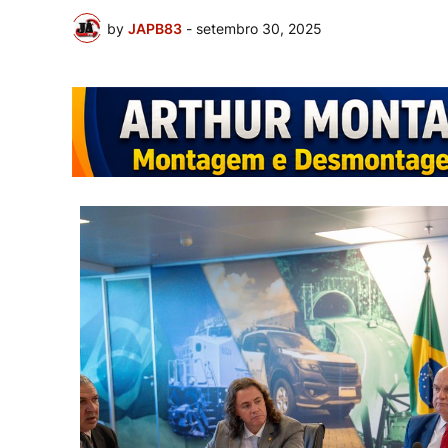
by
JAPB83
-
setembro 30, 2025