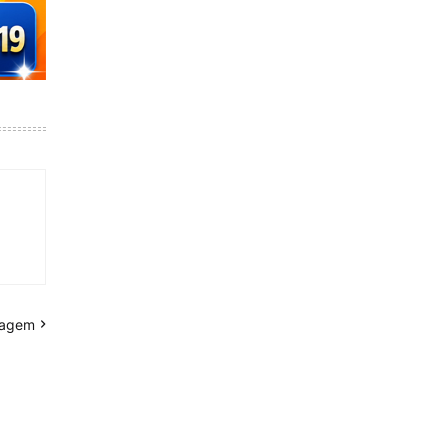
tagem