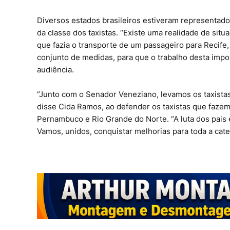
Diversos estados brasileiros estiveram representado
da classe dos taxistas. “Existe uma realidade de sit
que fazia o transporte de um passageiro para Recife
conjunto de medidas, para que o trabalho desta impor
audiência.
“Junto com o Senador Veneziano, levamos os taxista
disse Cida Ramos, ao defender os taxistas que fazem
Pernambuco e Rio Grande do Norte. “A luta dos pais e
Vamos, unidos, conquistar melhorias para toda a cate