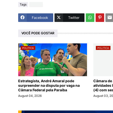
Tags
Politica
Facebook
Twitter
VOCÊ PODE GOSTAR
POLITICA
POLITICA
Estrategista, André Amaral pode
Câmara de 
surpreender na disputa por vaga na
atividades 
Câmara Federal pela Paraíba
(4) com se
August 04, 2026
August 03, 2