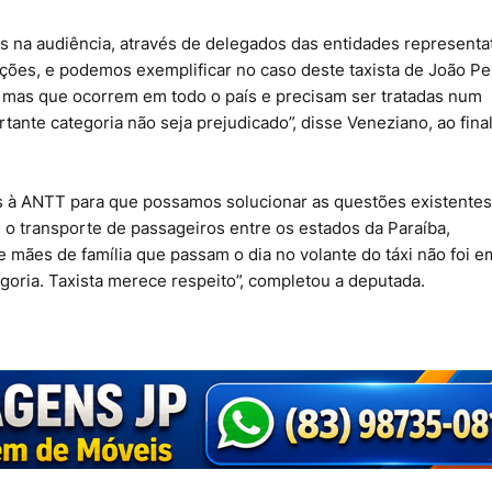
s na audiência, através de delegados das entidades representa
uações, e podemos exemplificar no caso deste taxista de João P
, mas que ocorrem em todo o país e precisam ser tratadas num
tante categoria não seja prejudicado”, disse Veneziano, ao fina
s à ANTT para que possamos solucionar as questões existentes”
 o transporte de passageiros entre os estados da Paraíba,
 mães de família que passam o dia no volante do táxi não foi e
goria. Taxista merece respeito”, completou a deputada.