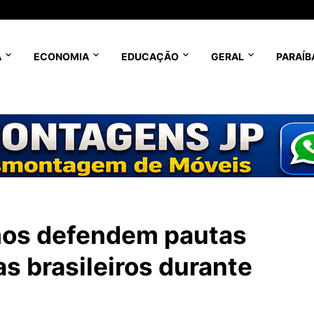
A
ECONOMIA
EDUCAÇÃO
GERAL
PARAÍB
mos defendem pautas
tas brasileiros durante