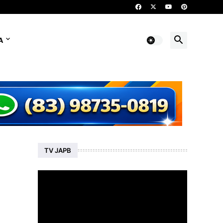
A
TV JAPB