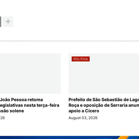
POLITICA
João Pessoa retoma
Prefeito de São Sebastião de Lag
legislativas nesta terça-feira
Roça e oposição de Serraria anu
ssão solene
apoio a Cícero
026
August 03, 2026