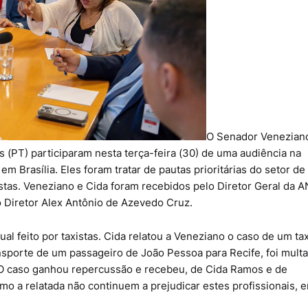
O Senador Veneziano
(PT) participaram nesta terça-feira (30) de uma audiência na
 Brasília. Eles foram tratar de pautas prioritárias do setor de
istas. Veneziano e Cida foram recebidos pelo Diretor Geral da 
 Diretor Alex Antônio de Azevedo Cruz.
al feito por taxistas. Cida relatou a Veneziano o caso de um tax
ansporte de um passageiro de João Pessoa para Recife, foi mul
 O caso ganhou repercussão e recebeu, de Cida Ramos e de
mo a relatada não continuem a prejudicar estes profissionais, 