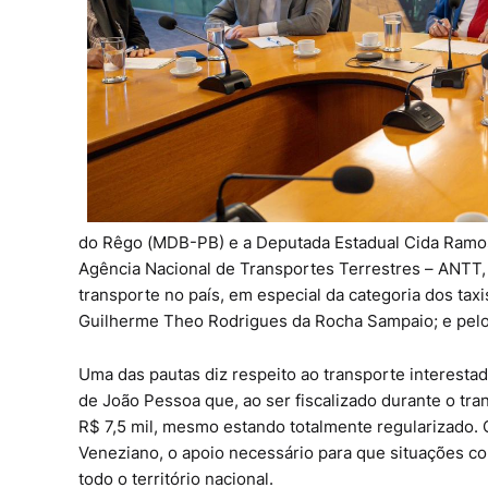
do Rêgo (MDB-PB) e a Deputada Estadual Cida Ramos 
Agência Nacional de Transportes Terrestres – ANTT, em
transporte no país, em especial da categoria dos tax
Guilherme Theo Rodrigues da Rocha Sampaio; e pelo
Uma das pautas diz respeito ao transporte interestadu
de João Pessoa que, ao ser fiscalizado durante o tr
R$ 7,5 mil, mesmo estando totalmente regularizado.
Veneziano, o apoio necessário para que situações co
todo o território nacional.