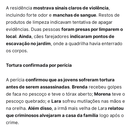
A residência
mostrava sinais claros de violência
,
incluindo forte odor e
manchas de sangue
. Restos de
produtos de limpeza indicavam tentativa de apagar
evidências. Duas pessoas
foram presas por limparem o
local
.
Ainda
, cães farejadores
indicaram pontos de
escavação no jardim
, onde a quadrilha havia enterrado
os corpos.
Tortura confirmada por perícia
A perícia
confirmou que as jovens sofreram tortura
antes de serem assassinadas
.
Brenda
recebeu golpes
de faca no pescoço e teve o tórax aberto;
Morena
teve o
pescoço quebrado; e
Lara
sofreu mutilações nas mãos e
na orelha.
Além disso
, a irmã mais velha de Lara
relatou
que criminosos alvejaram a casa da família
logo após o
crime.