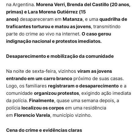
na Argentina.
Morena Verri, Brenda del Castillo (20 anos,
primas) e Lara Morena Gutiérrez (15
anos)
desapareceram em
Matanza
, e uma
quadrilha de
traficantes torturou e matou as jovens
, transmitindo
parte do crime ao vivo na internet.
O caso gerou
indignação nacional e protestos imediatos.
Desaparecimento e mobilização da comunidade
Na noite de sexta-feira, vizinhos
viram as jovens
entrando em um carro branco
próximo de suas casas.
Logo, os familiares
registraram o desaparecimento
e a
comunidade
organizou protestos
, exigindo ação imediata
da polícia.
Finalmente
, quase uma semana depois, a
polícia
localizou os corpos
em uma residência
em
Florencio Varela
, município vizinho.
Cena do crime e evidências claras