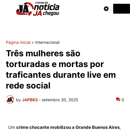
Página inicial
Internacional
Três mulheres são
torturadas e mortas por
traficantes durante live em
rede social
by
JAPB83
-
setembro 30, 2025
0
Um
crime chocante mobilizou a Grande Buenos Aires
,