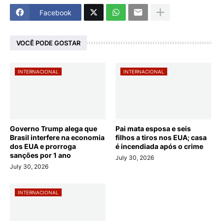
Facebook
VOCÊ PODE GOSTAR
INTERNACIONAL
INTERNACIONAL
Governo Trump alega que
Pai mata esposa e seis
Brasil interfere na economia
filhos a tiros nos EUA; casa
dos EUA e prorroga
é incendiada após o crime
sanções por 1 ano
July 30, 2026
July 30, 2026
INTERNACIONAL