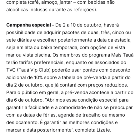
completa (café, almoço, jantar – com bebidas não
alcoólicas inclusas durante as refeições).
Campanha especial -
De 2 a 10 de outubro, haverá
possibilidade de adquirir pacotes de duas, três, cinco ou
sete diárias e escolher posteriormente a data da estadia,
seja em alta ou baixa temporada, com opções de vista
mar ou vista piscina. Os membros do programa Mais Tauá
terão tarifas preferenciais, enquanto os associados do
TVC (Tauá Vip Club) poderão usar pontos com desconto
adicional de 10% sobre a tabela de pré-venda a partir do
dia 2 de outubro, que já contará com preços reduzidos.
Para o público em geral, a pré-venda acontece a partir do
dia 6 de outubro. “Abrimos essa condição especial para
garantir a facilidade e a comodidade de não se preocupar
com as datas de férias, agenda de trabalho ou mesmo
deslocamento. É garantir as melhores condições e
marcar a data posteriormente”, completa Lizete.