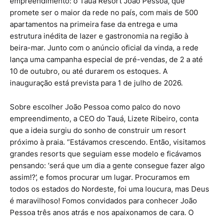
empreendimento: o Tauá Resort João Pessoa, que
promete ser o maior da rede no país, com mais de 500
apartamentos na primeira fase da entrega e uma
estrutura inédita de lazer e gastronomia na região à
beira-mar. Junto com o anúncio oficial da vinda, a rede
lança uma campanha especial de pré-vendas, de 2 a até
10 de outubro, ou até durarem os estoques. A
inauguração está prevista para 1 de julho de 2026.
Sobre escolher João Pessoa como palco do novo
empreendimento, a CEO do Tauá, Lizete Ribeiro, conta
que a ideia surgiu do sonho de construir um resort
próximo à praia. “Estávamos crescendo. Então, visitamos
grandes resorts que seguiam esse modelo e ficávamos
pensando: ‘será que um dia a gente consegue fazer algo
assim!?’, e fomos procurar um lugar. Procuramos em
todos os estados do Nordeste, foi uma loucura, mas Deus
é maravilhoso! Fomos convidados para conhecer João
Pessoa três anos atrás e nos apaixonamos de cara. O