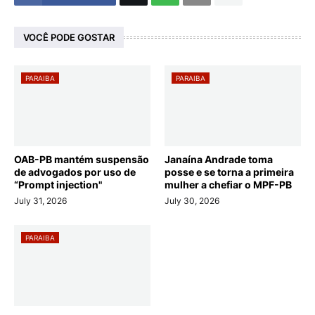
VOCÊ PODE GOSTAR
PARAIBA
PARAIBA
OAB-PB mantém suspensão
Janaína Andrade toma
de advogados por uso de
posse e se torna a primeira
“Prompt injection"
mulher a chefiar o MPF-PB
July 31, 2026
July 30, 2026
PARAIBA