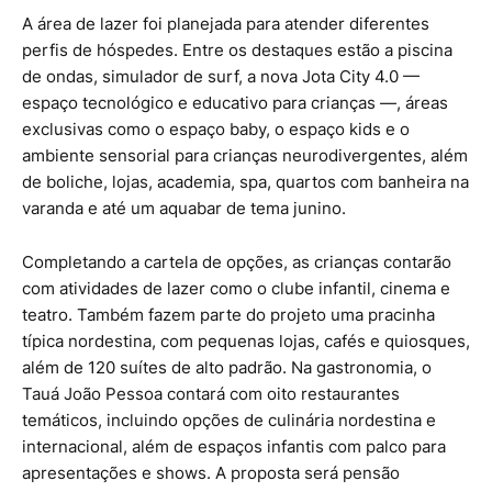
A área de lazer foi planejada para atender diferentes
perfis de hóspedes. Entre os destaques estão a piscina
de ondas, simulador de surf, a nova Jota City 4.0 —
espaço tecnológico e educativo para crianças —, áreas
exclusivas como o espaço baby, o espaço kids e o
ambiente sensorial para crianças neurodivergentes, além
de boliche, lojas, academia, spa, quartos com banheira na
varanda e até um aquabar de tema junino.
Completando a cartela de opções, as crianças contarão
com atividades de lazer como o clube infantil, cinema e
teatro. Também fazem parte do projeto uma pracinha
típica nordestina, com pequenas lojas, cafés e quiosques,
além de 120 suítes de alto padrão. Na gastronomia, o
Tauá João Pessoa contará com oito restaurantes
temáticos, incluindo opções de culinária nordestina e
internacional, além de espaços infantis com palco para
apresentações e shows. A proposta será pensão