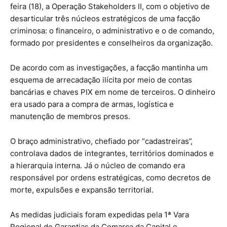
feira (18), a Operação Stakeholders II, com o objetivo de
desarticular três núcleos estratégicos de uma facção
criminosa: o financeiro, o administrativo e o de comando,
formado por presidentes e conselheiros da organização.
De acordo com as investigações, a facção mantinha um
esquema de arrecadação ilícita por meio de contas
bancárias e chaves PIX em nome de terceiros. O dinheiro
era usado para a compra de armas, logística e
manutenção de membros presos.
O braço administrativo, chefiado por “cadastreiras”,
controlava dados de integrantes, territórios dominados e
a hierarquia interna. Já o núcleo de comando era
responsável por ordens estratégicas, como decretos de
morte, expulsões e expansão territorial.
As medidas judiciais foram expedidas pela 1ª Vara
Regional de Garantias da Comarca da Capital e