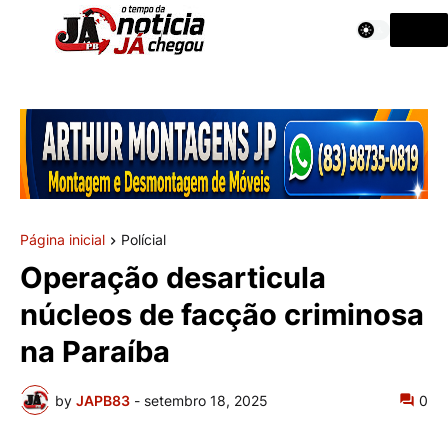
Página inicial
Polícial
Operação desarticula
núcleos de facção criminosa
na Paraíba
by
JAPB83
-
setembro 18, 2025
0