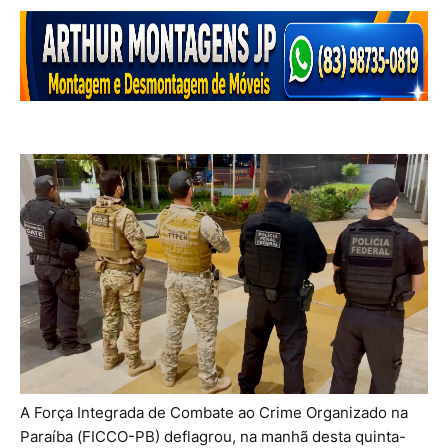
A Força Integrada de Combate ao Crime Organizado na
Paraíba (FICCO-PB) deflagrou, na manhã desta quinta-