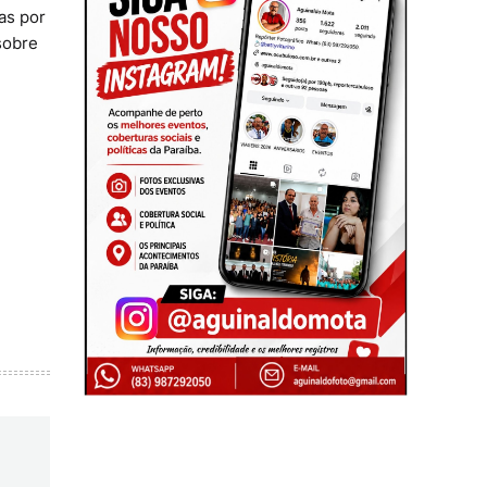
as por
sobre