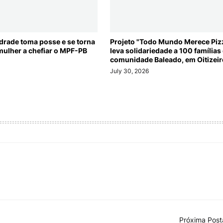
drade toma posse e se torna
Projeto "Todo Mundo Merece Piz
mulher a chefiar o MPF-PB
leva solidariedade a 100 famílias
comunidade Baleado, em Oitizeir
6
July 30, 2026
Próxima Pos