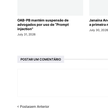
OAB-PB mantém suspensão de
Janaína An
advogados por uso de “Prompt
a primeira 
injection"
July 30, 202
July 31, 2026
POSTAR UM COMENTÁRIO
Postagem Anterior