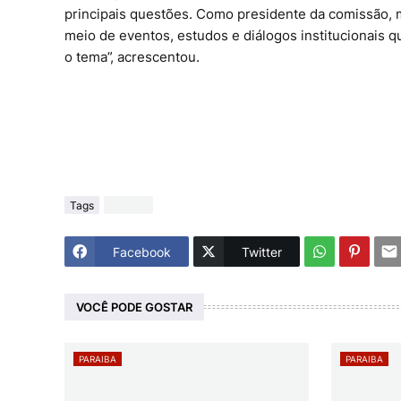
principais questões. Como presidente da comissão,
meio de eventos, estudos e diálogos institucionais 
o tema”, acrescentou.
Tags
Paraiba
Facebook
Twitter
VOCÊ PODE GOSTAR
PARAIBA
PARAIBA