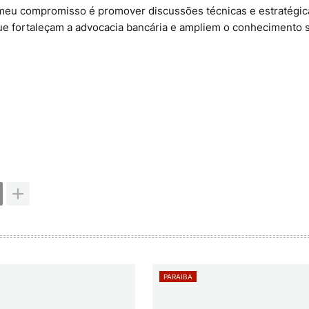
 meu compromisso é promover discussões técnicas e estratégic
que fortaleçam a advocacia bancária e ampliem o conhecimento 
PARAIBA