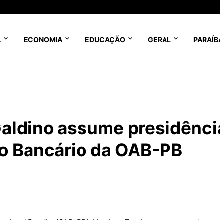
A
ECONOMIA
EDUCAÇÃO
GERAL
PARAÍB
aldino assume presidênci
to Bancário da OAB-PB