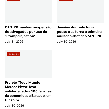
OAB-PB mantém suspensão
Janaína Andrade toma
de advogados por uso de
posse e se torna a primeira
“Prompt injection"
mulher a chefiar o MPF-PB
July 31, 2026
July 30, 2026
PARAIBA
Projeto "Todo Mundo
Merece Pizza" leva
solidariedade a 100 famílias
da comunidade Baleado, em
Oitizeiro
July 30, 2026