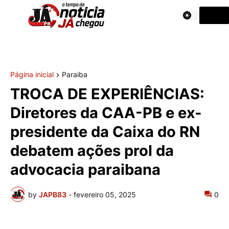
Página inicial
Paraiba
TROCA DE EXPERIÊNCIAS:
Diretores da CAA-PB e ex-
presidente da Caixa do RN
debatem ações prol da
advocacia paraibana
by
JAPB83
-
fevereiro 05, 2025
0